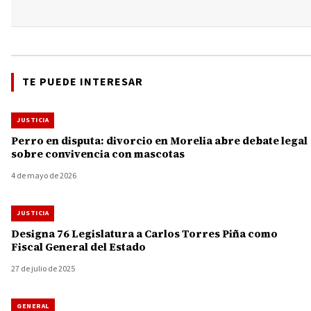
TE PUEDE INTERESAR
JUSTICIA
Perro en disputa: divorcio en Morelia abre debate legal
sobre convivencia con mascotas
4 de mayo de 2026
JUSTICIA
Designa 76 Legislatura a Carlos Torres Piña como
Fiscal General del Estado
27 de julio de 2025
GENERAL