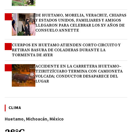
DE HUETAMO, MORELIA, VERACRUZ, CHIAPAS
2
Y ESTADOS UNIDOS, FAMILIARES Y AMIGOS
LLEGARON PARA CELEBRAR LOS XV AÑOS DE
CONSUELO ANNETTE
CUERPOS EN HUETAMO ATIENDEN CORTO CIRCUITO Y
3
RETIRAN BASURA DE COLADERAS DURANTE LA
TORMENTA DE AYER
ACCIDENTE EN LA CARRETERA HUETAMO–
4
TZIRITZÍCUARO TERMINA CON CAMIONETA
VOLCADA; CONDUCTOR DESAPARECE DEL
LUGAR
CLIMA
Huetamo, Michoacán, México