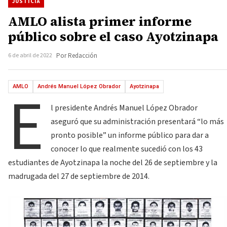
JUSTICIA
AMLO alista primer informe
público sobre el caso Ayotzinapa
6 de abril de 2022
Por Redacción
E
AMLO
Andrés Manuel López Obrador
Ayotzinapa
l presidente Andrés Manuel López Obrador
aseguró que su administración presentará “lo más
pronto posible” un informe público para dar a
conocer lo que realmente sucedió con los 43
estudiantes de Ayotzinapa la noche del 26 de septiembre y la
madrugada del 27 de septiembre de 2014.