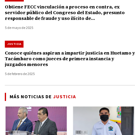
Obtiene FECC vinculación a proceso en contra, ex
servidor público del Congreso del Estado, presunto
responsable de fraude y uso ilícito de
atribuciones y facultades
5 de mayo de 2025
JUSTICIA
Conoce quiénes aspiran a impartir justicia en Huetamo y
Tacámbaro como jueces de primera instancia y
juzgados menores
5 de febrero de 2025
MÁS NOTICIAS DE
JUSTICIA