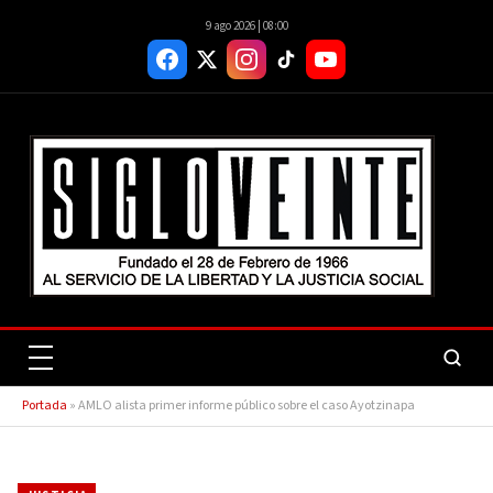
9 ago 2026 | 08:00
Portada
»
AMLO alista primer informe público sobre el caso Ayotzinapa