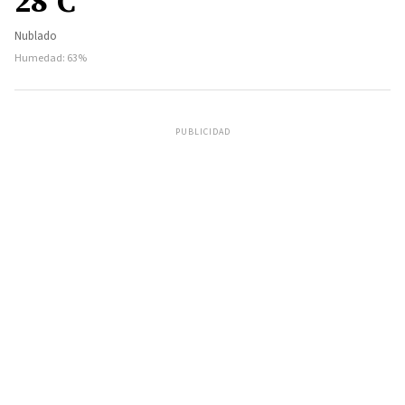
28°C
Nublado
Humedad: 63%
PUBLICIDAD