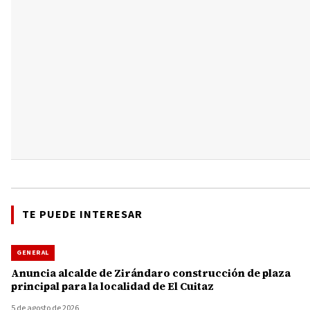
TE PUEDE INTERESAR
GENERAL
Anuncia alcalde de Zirándaro construcción de plaza
principal para la localidad de El Cuitaz
5 de agosto de 2026