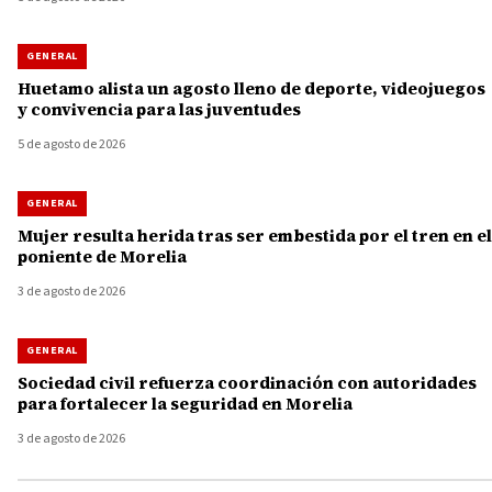
GENERAL
Huetamo alista un agosto lleno de deporte, videojuegos
y convivencia para las juventudes
5 de agosto de 2026
GENERAL
Mujer resulta herida tras ser embestida por el tren en el
poniente de Morelia
3 de agosto de 2026
GENERAL
Sociedad civil refuerza coordinación con autoridades
para fortalecer la seguridad en Morelia
3 de agosto de 2026