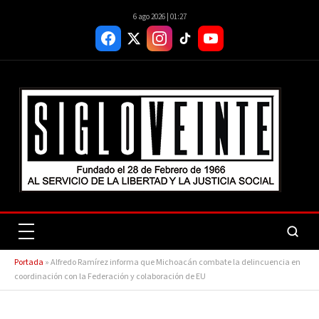
6 ago 2026 | 01:27
Portada
»
Alfredo Ramírez informa que Michoacán combate la delincuencia en
coordinación con la Federación y colaboración de EU