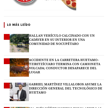
LO MÁS LEÍDO
HALLAN VEHÍCULO CALCINADO CON UN
1
CADÁVER EN SU INTERIOR EN UNA
COMUNIDAD DE NOCUPÉTARO
ACCIDENTE EN LA CARRETERA HUETAMO–
2
TZIRITZÍCUARO TERMINA CON CAMIONETA
VOLCADA; CONDUCTOR DESAPARECE DEL
LUGAR
GABRIEL MARTÍNEZ VILLALOBOS ASUME LA
3
DIRECCIÓN GENERAL DEL TECNOLÓGICO DE
HUETAMO