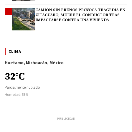
CAMIÓN SIN FRENOS PROVOCA TRAGEDIA EN
4
ZITÁCUARO; MUERE EL CONDUCTOR TRAS
IMPACTARSE CONTRA UNA VIVIENDA
CLIMA
Huetamo, Michoacán, México
32°C
Parcialmente nublado
Humedad: 53%
PUBLICIDAD