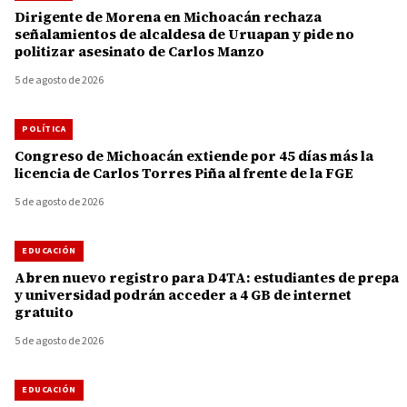
Dirigente de Morena en Michoacán rechaza
señalamientos de alcaldesa de Uruapan y pide no
politizar asesinato de Carlos Manzo
5 de agosto de 2026
POLÍTICA
Congreso de Michoacán extiende por 45 días más la
licencia de Carlos Torres Piña al frente de la FGE
5 de agosto de 2026
EDUCACIÓN
Abren nuevo registro para D4TA: estudiantes de prepa
y universidad podrán acceder a 4 GB de internet
gratuito
5 de agosto de 2026
EDUCACIÓN