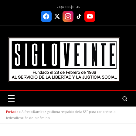
7 ago 2026 | 01:46
Portada
»
Alfredo Ramírez gestiona respaldo de la SEP para concretar la
federalización de la nómina