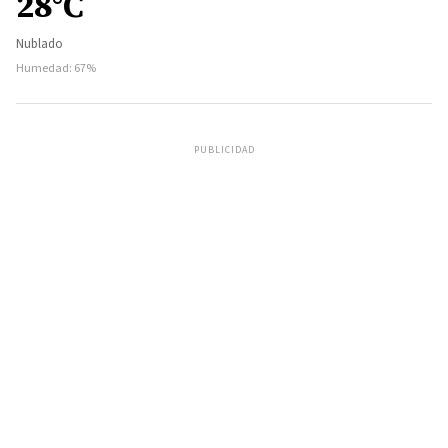
28°C
Nublado
Humedad: 67%
PUBLICIDAD