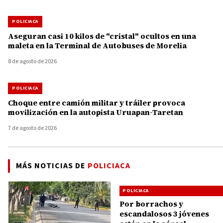
POLICIACA
Aseguran casi 10 kilos de "cristal" ocultos en una
maleta en la Terminal de Autobuses de Morelia
8 de agosto de 2026
POLICIACA
Choque entre camión militar y tráiler provoca
movilización en la autopista Uruapan-Taretan
7 de agosto de 2026
MÁS NOTICIAS DE
POLICIACA
POLICIACA
Por borrachos y
escandalosos 3 jóvenes