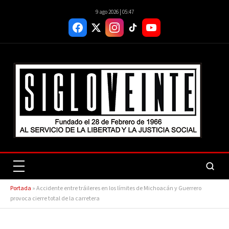
9 ago 2026 | 05:47
Portada
»
Accidente entre tráileres en los límites de Michoacán y Guerrero
provoca cierre total de la carretera