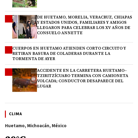
DE HUETAMO, MORELIA, VERACRUZ, CHIAPAS
2
Y ESTADOS UNIDOS, FAMILIARES Y AMIGOS
LLEGARON PARA CELEBRAR LOS XV AÑOS DE
CONSUELO ANNETTE
CUERPOS EN HUETAMO ATIENDEN CORTO CIRCUITO Y
3
RETIRAN BASURA DE COLADERAS DURANTE LA
TORMENTA DE AYER
ACCIDENTE EN LA CARRETERA HUETAMO–
4
TZIRITZÍCUARO TERMINA CON CAMIONETA
VOLCADA; CONDUCTOR DESAPARECE DEL
LUGAR
CLIMA
Huetamo, Michoacán, México