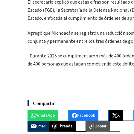
El secretario explicó que estas cifras son resultado d
Estado (FGE), la Secretaría de la Defensa Nacional (
Estado, enfocada al cumplimiento de órdenes de apr
Agregó que Michoacán se registró una reducción sost
conjunta y permanente entre los tres órdenes de go
“Durante 2025 se cumplimentaron más de 400 órdenes 
de 400 personas que estaban cometiendo este delito, 
Compartir
WhatsApp
Facebook
X
Email
Threads
Copiar