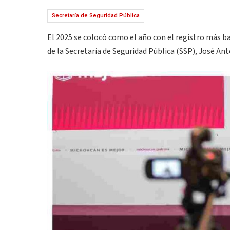
Secretaría de Seguridad Pública
El 2025 se colocó como el año con el registro más ba
de la Secretaría de Seguridad Pública (SSP), José An