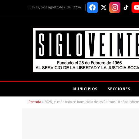
jueves, 6 de agosto de 2026 | 22:47
MUNICIPIOS
SECCIONES
Portada
»
2025, el más bajo en homicidio de los últimos 10 años info