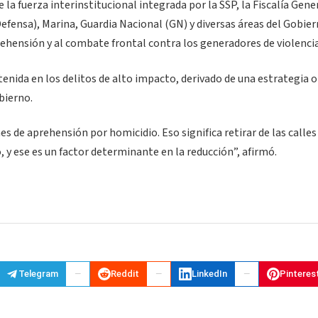
e la fuerza interinstitucional integrada por la SSP, la Fiscalía Gene
Defensa), Marina, Guardia Nacional (GN) y diversas áreas del Gobier
ehensión y al combate frontal contra los generadores de violencia
enida en los delitos de alto impacto, derivado de una estrategia 
bierno.
de aprehensión por homicidio. Eso significa retirar de las calles
y ese es un factor determinante en la reducción”, afirmó.
Telegram
Reddit
LinkedIn
Pinteres