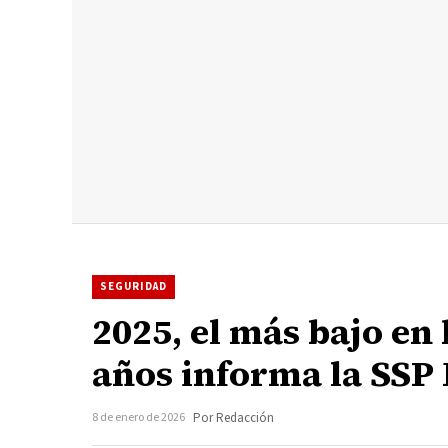
SEGURIDAD
2025, el más bajo en
años informa la SSP
8 de enero de 2026
Por Redacción