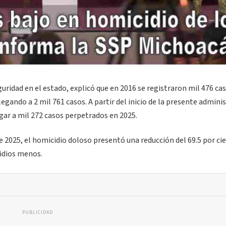
guridad en el estado, explicó que en 2016 se registraron mil 476 ca
ando a 2 mil 761 casos. A partir del inicio de la presente admini
gar a mil 272 casos perpetrados en 2025.
 2025, el homicidio doloso presentó una reducción del 69.5 por cie
cidios menos.
PUBLICIDAD