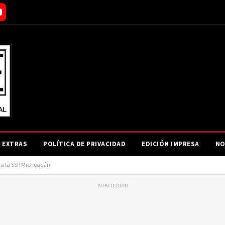
EXTRAS
POLÍTICA DE PRIVACIDAD
EDICIÓN IMPRESA
NO
rma la SSP Michoacán
PUBLICIDAD