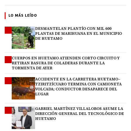
LO MÁS LEÍDO
DESMANTELAN PLANTÍO CON MIL 600
1
PLANTAS DE MARIHUANA EN EL MUNICIPIO
DE HUETAMO
CUERPOS EN HUETAMO ATIENDEN CORTO CIRCUITO Y
2
RETIRAN BASURA DE COLADERAS DURANTE LA
TORMENTA DE AYER
ACCIDENTE EN LA CARRETERA HUETAMO–
3
TZIRITZÍCUARO TERMINA CON CAMIONETA
VOLCADA; CONDUCTOR DESAPARECE DEL
LUGAR
GABRIEL MARTÍNEZ VILLALOBOS ASUME LA
4
DIRECCIÓN GENERAL DEL TECNOLÓGICO DE
HUETAMO