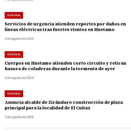
GENERAL
Servicios de urgencia atienden reportes por daños en
líneas eléctricas tras fuertes vientos en Huetamo
6 de agosto de 2026
GENERAL
Cuerpos en Huetamo atienden corto circuito y retiran
basura de coladeras durante la tormenta de ayer
6 de agosto de 2026
GENERAL
Anuncia alcalde de Zirándaro construcción de plaza
principal para la localidad de El Cuitaz
5 de agosto de 2026