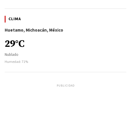
CLIMA
Huetamo, Michoacán, México
29°C
Nublado
Humedad: 71%
PUBLICIDAD