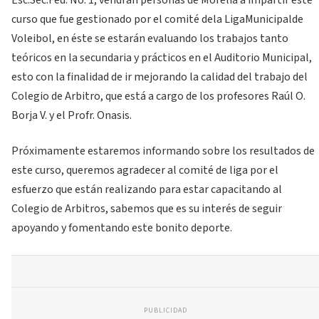
Esc.Sec.Fed. No. 1, vendrán personas de Morelia a impartir este
curso que fue gestionado por el comité dela LigaMunicipalde
Voleibol, en éste se estarán evaluando los trabajos tanto
teóricos en la secundaria y prácticos en el Auditorio Municipal,
esto con la finalidad de ir mejorando la calidad del trabajo del
Colegio de Arbitro, que está a cargo de los profesores Raúl O.
Borja V. y el Profr. Onasis.
Próximamente estaremos informando sobre los resultados de
este curso, queremos agradecer al comité de liga por el
esfuerzo que están realizando para estar capacitando al
Colegio de Arbitros, sabemos que es su interés de seguir
apoyando y fomentando este bonito deporte.
PUBLICIDAD