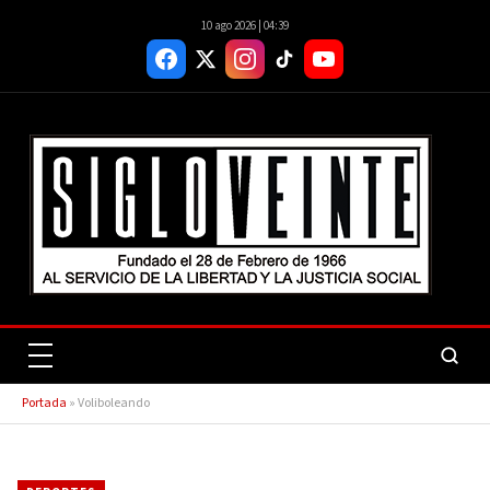
10 ago 2026 | 04:39
Portada
»
Voliboleando