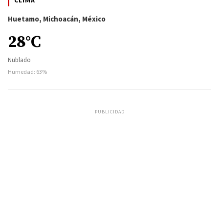
CLIMA
Huetamo, Michoacán, México
28°C
Nublado
Humedad: 63%
PUBLICIDAD