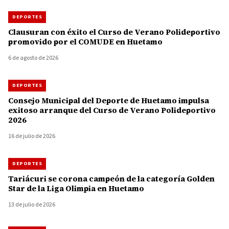
DEPORTES
Clausuran con éxito el Curso de Verano Polideportivo
promovido por el COMUDE en Huetamo
6 de agosto de 2026
DEPORTES
Consejo Municipal del Deporte de Huetamo impulsa
exitoso arranque del Curso de Verano Polideportivo
2026
16 de julio de 2026
DEPORTES
Tariácuri se corona campeón de la categoría Golden
Star de la Liga Olimpia en Huetamo
13 de julio de 2026