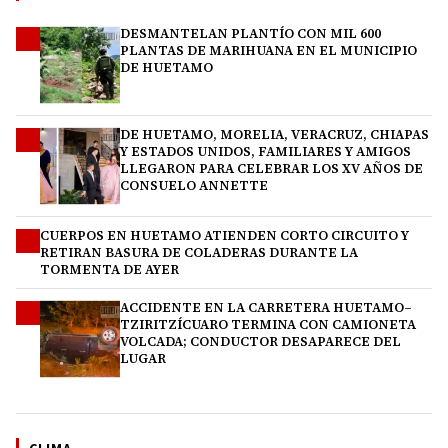
DESMANTELAN PLANTÍO CON MIL 600
1
PLANTAS DE MARIHUANA EN EL MUNICIPIO
DE HUETAMO
DE HUETAMO, MORELIA, VERACRUZ, CHIAPAS
2
Y ESTADOS UNIDOS, FAMILIARES Y AMIGOS
LLEGARON PARA CELEBRAR LOS XV AÑOS DE
CONSUELO ANNETTE
CUERPOS EN HUETAMO ATIENDEN CORTO CIRCUITO Y
3
RETIRAN BASURA DE COLADERAS DURANTE LA
TORMENTA DE AYER
ACCIDENTE EN LA CARRETERA HUETAMO–
4
TZIRITZÍCUARO TERMINA CON CAMIONETA
VOLCADA; CONDUCTOR DESAPARECE DEL
LUGAR