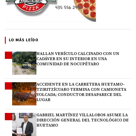
LO MÁS LEÍDO
HALLAN VEHÍCULO CALCINADO CON UN
1
CADÁVER EN SU INTERIOR EN UNA
COMUNIDAD DE NOCUPÉTARO
ACCIDENTE EN LA CARRETERA HUETAMO–
2
TZIRITZÍCUARO TERMINA CON CAMIONETA
VOLCADA; CONDUCTOR DESAPARECE DEL
LUGAR
GABRIEL MARTÍNEZ VILLALOBOS ASUME LA
3
DIRECCIÓN GENERAL DEL TECNOLÓGICO DE
HUETAMO