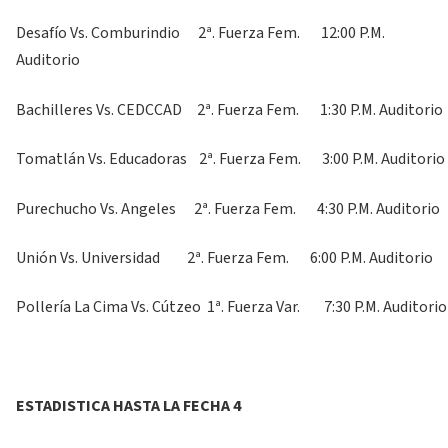
Desafío Vs. Comburindio 2ª. Fuerza Fem. 12:00 P.M.
Auditorio
Bachilleres Vs. CEDCCAD 2ª. Fuerza Fem. 1:30 P.M. Auditorio
Tomatlán Vs. Educadoras 2ª. Fuerza Fem. 3:00 P.M. Auditorio
Purechucho Vs. Angeles 2ª. Fuerza Fem. 4:30 P.M. Auditorio
Unión Vs. Universidad 2ª. Fuerza Fem. 6:00 P.M. Auditorio
Pollería La Cima Vs. Cútzeo 1ª. Fuerza Var. 7:30 P.M. Auditorio
ESTADISTICA HASTA LA FECHA 4