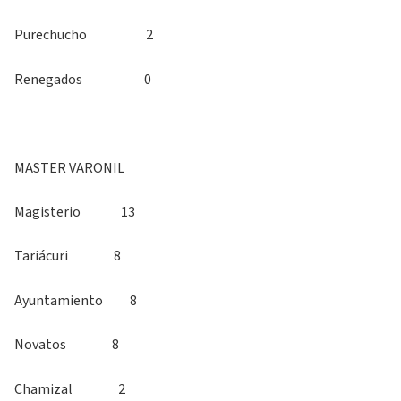
Purechucho 2
Renegados 0
MASTER VARONIL
Magisterio 13
Tariácuri 8
Ayuntamiento 8
Novatos 8
Chamizal 2