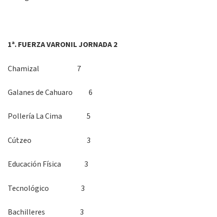
1ª. FUERZA VARONIL JORNADA 2
Chamizal 7
Galanes de Cahuaro 6
Pollería La Cima 5
Cútzeo 3
Educación Física 3
Tecnológico 3
Bachilleres 3