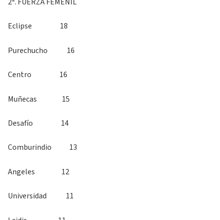
2ª. FUERZA FEMENIL
Eclipse 18
Purechucho 16
Centro 16
Muñecas 15
Desafío 14
Comburindio 13
Angeles 12
Universidad 11