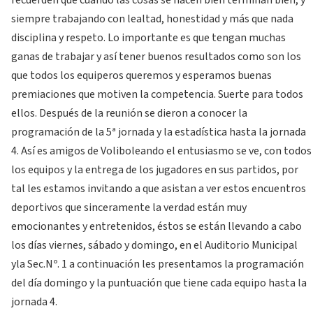
recuerden que cuando las cosas se hacen bien terminan bien, y
siempre trabajando con lealtad, honestidad y más que nada
disciplina y respeto. Lo importante es que tengan muchas
ganas de trabajar y así tener buenos resultados como son los
que todos los equiperos queremos y esperamos buenas
premiaciones que motiven la competencia. Suerte para todos
ellos. Después de la reunión se dieron a conocer la
programación de la 5ª jornada y la estadística hasta la jornada
4. Así es amigos de Voliboleando el entusiasmo se ve, con todos
los equipos y la entrega de los jugadores en sus partidos, por
tal les estamos invitando a que asistan a ver estos encuentros
deportivos que sinceramente la verdad están muy
emocionantes y entretenidos, éstos se están llevando a cabo
los días viernes, sábado y domingo, en el Auditorio Municipal
yla Sec.Nº. 1 a continuación les presentamos la programación
del día domingo y la puntuación que tiene cada equipo hasta la
jornada 4.