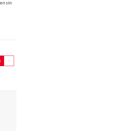
en sin
t