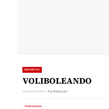
DEPORTES
VOLIBOLEANDO
12 de junio de 2011
Por Redacción
Voliboleando