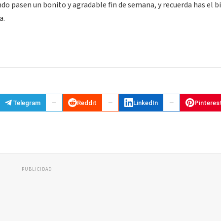
do pasen un bonito y agradable fin de semana, y recuerda has el bi
a.
Telegram
Reddit
LinkedIn
Pinteres
PUBLICIDAD