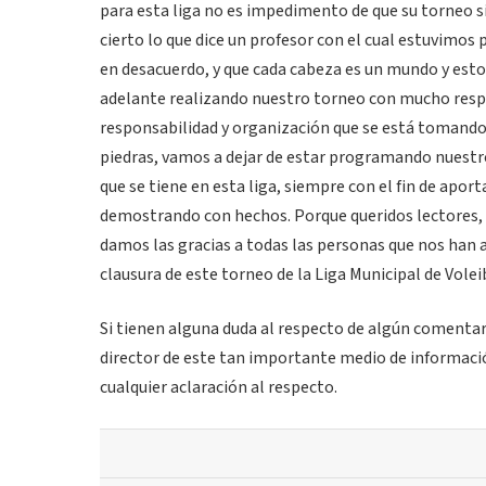
para esta liga no es impedimento de que su torneo sig
cierto lo que dice un profesor con el cual estuvimos
en desacuerdo, y que cada cabeza es un mundo y esto
adelante realizando nuestro torneo con mucho respe
responsabilidad y organización que se está tomando,
piedras, vamos a dejar de estar programando nuestr
que se tiene en esta liga, siempre con el fin de apo
demostrando con hechos. Porque queridos lectores, 
damos las gracias a todas las personas que nos han
clausura de este torneo de la Liga Municipal de Vo
Si tienen alguna duda al respecto de algún comentar
director de este tan importante medio de informació
cualquier aclaración al respecto.