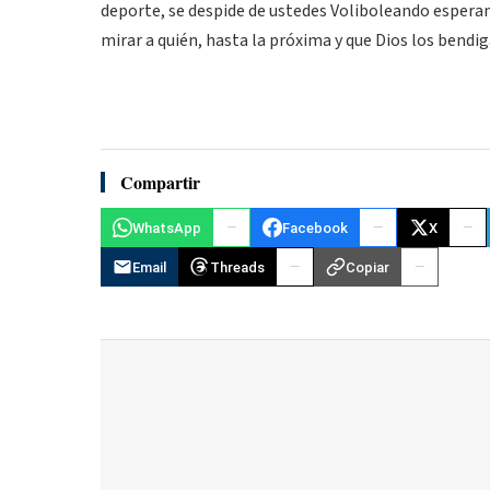
deporte, se despide de ustedes Voliboleando esperan
mirar a quién, hasta la próxima y que Dios los bendig
Compartir
WhatsApp
Facebook
X
Email
Threads
Copiar