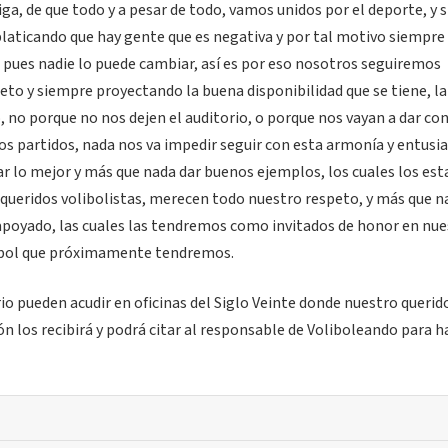
a, de que todo y a pesar de todo, vamos unidos por el deporte, y s
 platicando que hay gente que es negativa y por tal motivo siempre
 pues nadie lo puede cambiar, así es por eso nosotros seguiremos
to y siempre proyectando la buena disponibilidad que se tiene, la
 no porque no nos dejen el auditorio, o porque nos vayan a dar con
os partidos, nada nos va impedir seguir con esta armonía y entus
rtar lo mejor y más que nada dar buenos ejemplos, los cuales los e
queridos volibolistas, merecen todo nuestro respeto, y más que n
 apoyado, las cuales las tendremos como invitados de honor en nue
leibol que próximamente tendremos.
io pueden acudir en oficinas del Siglo Veinte donde nuestro querid
n los recibirá y podrá citar al responsable de Voliboleando para h