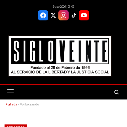
9 ago 2026 | 08:07
Portada
»
Voliboleando