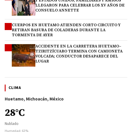
Y ESTADOS UNIDOS, FAMILIARES Y AMIGOS
LLEGARON PARA CELEBRAR LOS XV AÑOS DE
CONSUELO ANNETTE
CUERPOS EN HUETAMO ATIENDEN CORTO CIRCUITO Y
3
RETIRAN BASURA DE COLADERAS DURANTE LA
TORMENTA DE AYER
ACCIDENTE EN LA CARRETERA HUETAMO–
4
TZIRITZÍCUARO TERMINA CON CAMIONETA
VOLCADA; CONDUCTOR DESAPARECE DEL
LUGAR
CLIMA
Huetamo, Michoacán, México
28°C
Nublado
Humedad: 63%