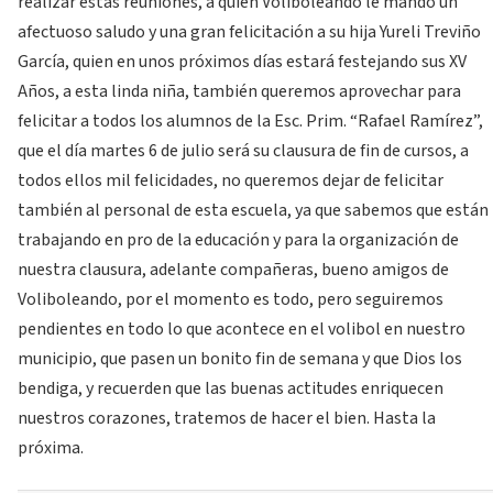
realizar estas reuniones, a quien Voliboleando le mandó un
afectuoso saludo y una gran felicitación a su hija Yureli Treviño
García, quien en unos próximos días estará festejando sus XV
Años, a esta linda niña, también queremos aprovechar para
felicitar a todos los alumnos de la Esc. Prim. “Rafael Ramírez”,
que el día martes 6 de julio será su clausura de fin de cursos, a
todos ellos mil felicidades, no queremos dejar de felicitar
también al personal de esta escuela, ya que sabemos que están
trabajando en pro de la educación y para la organización de
nuestra clausura, adelante compañeras, bueno amigos de
Voliboleando, por el momento es todo, pero seguiremos
pendientes en todo lo que acontece en el volibol en nuestro
municipio, que pasen un bonito fin de semana y que Dios los
bendiga, y recuerden que las buenas actitudes enriquecen
nuestros corazones, tratemos de hacer el bien. Hasta la
próxima.