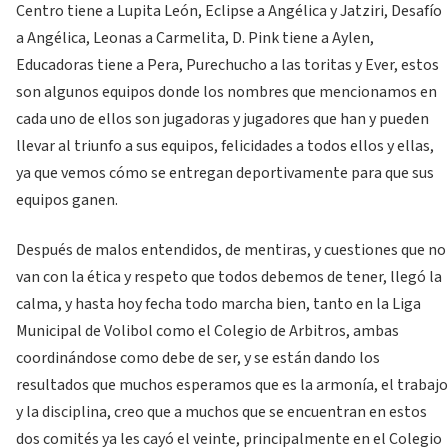
Centro tiene a Lupita León, Eclipse a Angélica y Jatziri, Desafío
a Angélica, Leonas a Carmelita, D. Pink tiene a Aylen,
Educadoras tiene a Pera, Purechucho a las toritas y Ever, estos
son algunos equipos donde los nombres que mencionamos en
cada uno de ellos son jugadoras y jugadores que han y pueden
llevar al triunfo a sus equipos, felicidades a todos ellos y ellas,
ya que vemos cómo se entregan deportivamente para que sus
equipos ganen.
Después de malos entendidos, de mentiras, y cuestiones que no
van con la ética y respeto que todos debemos de tener, llegó la
calma, y hasta hoy fecha todo marcha bien, tanto en la Liga
Municipal de Volibol como el Colegio de Arbitros, ambas
coordinándose como debe de ser, y se están dando los
resultados que muchos esperamos que es la armonía, el trabajo
y la disciplina, creo que a muchos que se encuentran en estos
dos comités ya les cayó el veinte, principalmente en el Colegio