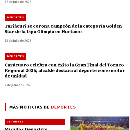
16 de julio de 2026
DEPORTES
Tariácuri se corona campeón de la categoría Golden
Star de la Liga Olimpia en Huetamo
13 de julio de 2026
DEPORTES
Carácuaro celebra con éxito la Gran Final del Torneo
Regional 2026; alcalde destaca al deporte como motor
de unidad
7 de julio de 2026
MÁS NOTICIAS DE
DEPORTES
DEPORTES
Mirador Deportivo