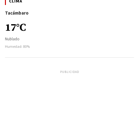
CLIMA
Tacámbaro
17°C
Nublado
Humedad: 80%
PUBLICIDAD