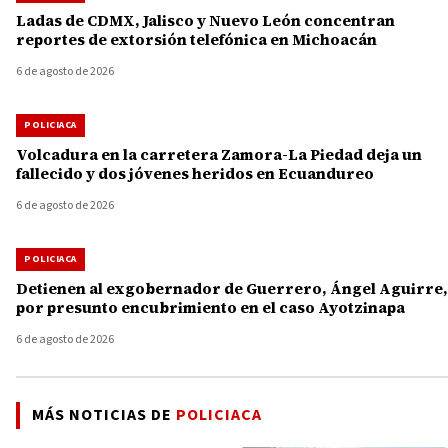
Ladas de CDMX, Jalisco y Nuevo León concentran
reportes de extorsión telefónica en Michoacán
6 de agosto de 2026
POLICIACA
Volcadura en la carretera Zamora-La Piedad deja un
fallecido y dos jóvenes heridos en Ecuandureo
6 de agosto de 2026
POLICIACA
Detienen al exgobernador de Guerrero, Ángel Aguirre,
por presunto encubrimiento en el caso Ayotzinapa
6 de agosto de 2026
MÁS NOTICIAS DE
POLICIACA