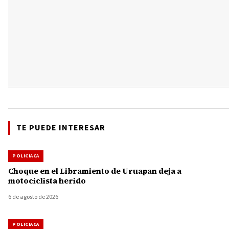
TE PUEDE INTERESAR
POLICIACA
Choque en el Libramiento de Uruapan deja a
motociclista herido
6 de agosto de 2026
POLICIACA