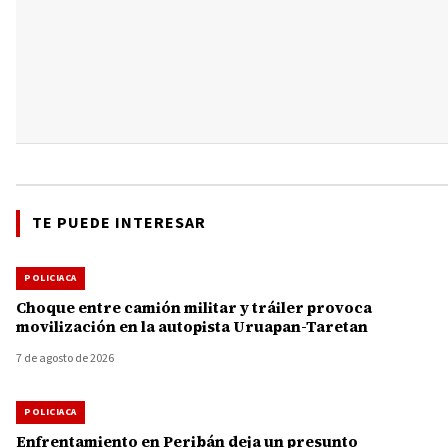
TE PUEDE INTERESAR
POLICIACA
Choque entre camión militar y tráiler provoca
movilización en la autopista Uruapan-Taretan
7 de agosto de 2026
POLICIACA
Enfrentamiento en Peribán deja un presunto