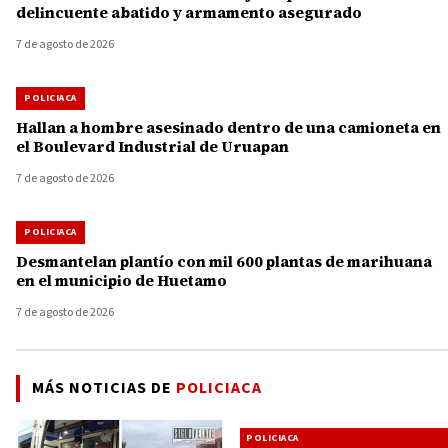
delincuente abatido y armamento asegurado
7 de agosto de 2026
POLICIACA
Hallan a hombre asesinado dentro de una camioneta en
el Boulevard Industrial de Uruapan
7 de agosto de 2026
POLICIACA
Desmantelan plantío con mil 600 plantas de marihuana
en el municipio de Huetamo
7 de agosto de 2026
MÁS NOTICIAS DE
POLICIACA
POLICIACA