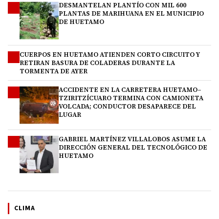
DESMANTELAN PLANTÍO CON MIL 600
1
PLANTAS DE MARIHUANA EN EL MUNICIPIO
DE HUETAMO
CUERPOS EN HUETAMO ATIENDEN CORTO CIRCUITO Y
2
RETIRAN BASURA DE COLADERAS DURANTE LA
TORMENTA DE AYER
ACCIDENTE EN LA CARRETERA HUETAMO–
3
TZIRITZÍCUARO TERMINA CON CAMIONETA
VOLCADA; CONDUCTOR DESAPARECE DEL
LUGAR
GABRIEL MARTÍNEZ VILLALOBOS ASUME LA
4
DIRECCIÓN GENERAL DEL TECNOLÓGICO DE
HUETAMO
CLIMA