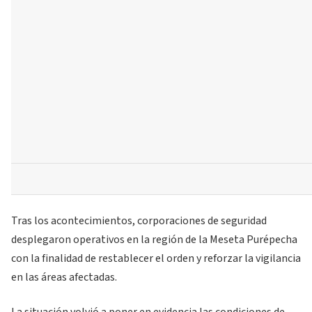
Tras los acontecimientos, corporaciones de seguridad
desplegaron operativos en la región de la Meseta Purépecha
con la finalidad de restablecer el orden y reforzar la vigilancia
en las áreas afectadas.
La situación volvió a poner en evidencia las condiciones de