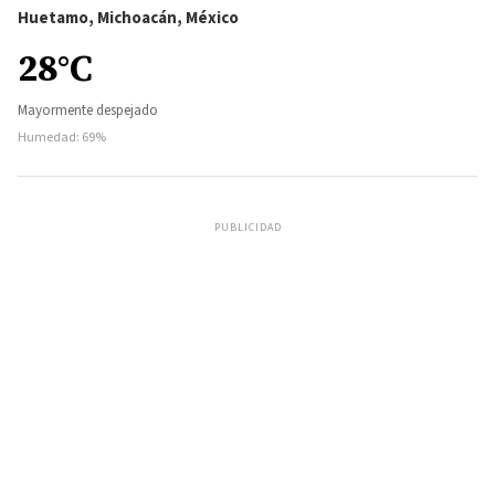
Huetamo, Michoacán, México
28°C
Mayormente despejado
Humedad: 69%
PUBLICIDAD