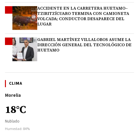
ACCIDENTE EN LA CARRETERA HUETAMO–
3
TZIRITZÍCUARO TERMINA CON CAMIONETA
VOLCADA; CONDUCTOR DESAPARECE DEL
LUGAR
GABRIEL MARTÍNEZ VILLALOBOS ASUME LA
4
DIRECCIÓN GENERAL DEL TECNOLÓGICO DE
HUETAMO
CLIMA
Morelia
18°C
Nublado
Humedad: 84%