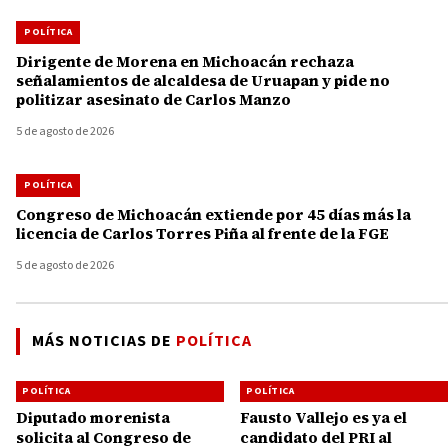
POLÍTICA
Dirigente de Morena en Michoacán rechaza
señalamientos de alcaldesa de Uruapan y pide no
politizar asesinato de Carlos Manzo
5 de agosto de 2026
POLÍTICA
Congreso de Michoacán extiende por 45 días más la
licencia de Carlos Torres Piña al frente de la FGE
5 de agosto de 2026
MÁS NOTICIAS DE
POLÍTICA
POLÍTICA
POLÍTICA
Diputado morenista
Fausto Vallejo es ya el
solicita al Congreso de
candidato del PRI al