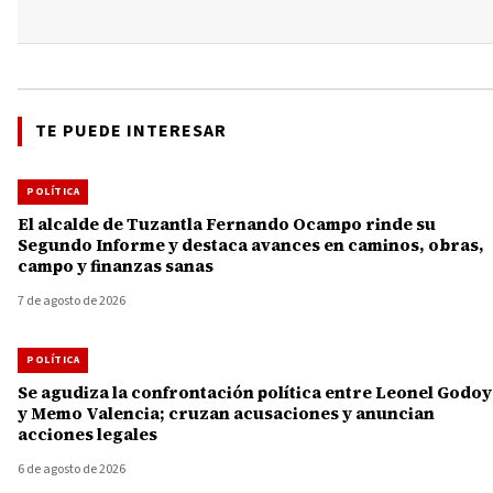
TE PUEDE INTERESAR
POLÍTICA
El alcalde de Tuzantla Fernando Ocampo rinde su
Segundo Informe y destaca avances en caminos, obras,
campo y finanzas sanas
7 de agosto de 2026
POLÍTICA
Se agudiza la confrontación política entre Leonel Godoy
y Memo Valencia; cruzan acusaciones y anuncian
acciones legales
6 de agosto de 2026