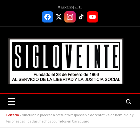
8 ago 2026 | 21:11
Portada
»
Vinculan a proceso a presunto responsable de tentativa de homicidio y
lesiones calificadas, hechos ocurridos en Carácuaro