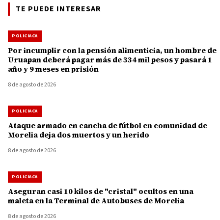
TE PUEDE INTERESAR
POLICIACA
Por incumplir con la pensión alimenticia, un hombre de
Uruapan deberá pagar más de 334 mil pesos y pasará 1
año y 9 meses en prisión
8 de agosto de 2026
POLICIACA
Ataque armado en cancha de fútbol en comunidad de
Morelia deja dos muertos y un herido
8 de agosto de 2026
POLICIACA
Aseguran casi 10 kilos de "cristal" ocultos en una
maleta en la Terminal de Autobuses de Morelia
8 de agosto de 2026