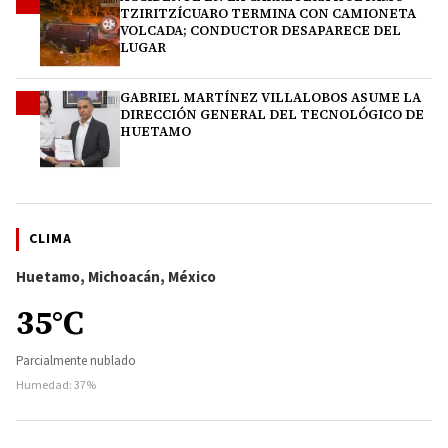
3
TZIRITZÍCUARO TERMINA CON CAMIONETA
VOLCADA; CONDUCTOR DESAPARECE DEL
LUGAR
GABRIEL MARTÍNEZ VILLALOBOS ASUME LA
4
DIRECCIÓN GENERAL DEL TECNOLÓGICO DE
HUETAMO
CLIMA
Huetamo, Michoacán, México
35°C
Parcialmente nublado
Humedad: 37%