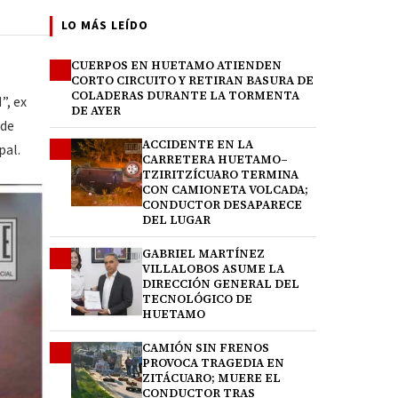
LO MÁS LEÍDO
CUERPOS EN HUETAMO ATIENDEN
1
CORTO CIRCUITO Y RETIRAN BASURA DE
COLADERAS DURANTE LA TORMENTA
”, ex
DE AYER
 de
ACCIDENTE EN LA
2
pal.
CARRETERA HUETAMO–
TZIRITZÍCUARO TERMINA
CON CAMIONETA VOLCADA;
CONDUCTOR DESAPARECE
DEL LUGAR
GABRIEL MARTÍNEZ
3
VILLALOBOS ASUME LA
DIRECCIÓN GENERAL DEL
TECNOLÓGICO DE
HUETAMO
CAMIÓN SIN FRENOS
4
PROVOCA TRAGEDIA EN
ZITÁCUARO; MUERE EL
CONDUCTOR TRAS