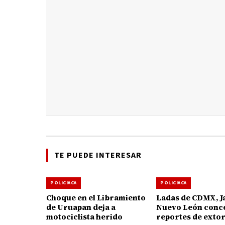
TE PUEDE INTERESAR
POLICIACA
POLICIACA
Choque en el Libramiento
Ladas de CDMX, Ja
de Uruapan deja a
Nuevo León conc
motociclista herido
reportes de exto