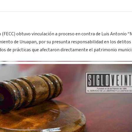
 (FECC) obtuvo vinculación a proceso en contra de Luis Antonio “N
miento de Uruapan, por su presunta responsabilidad en los delitos
ivados de prácticas que afectaron directamente el patrimonio munici