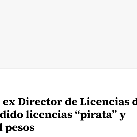
 ex Director de Licencias 
ido licencias “pirata” y
l pesos