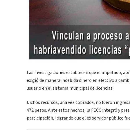
Las investigaciones establecen que el imputado, apr
exigió de manera indebida dinero en efectivo a camb
usuario en el sistema municipal de licencias.
Dichos recursos, una vez cobrados, no fueron ingres
472 pesos. Ante estos hechos, la FECC integró y pre
participación, logrando que el ex servidor público fu