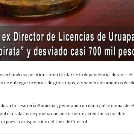
ovechando su posición como titular de la dependencia, durante el
io de entregar licencias de giros rojos, clonando documentos desd
ados a la Tesorería Municipal, generando un daño patrimonial de 6
sentó los datos de prueba que permitieron acreditar su posible
era puesto a disposición del Juez de Control.