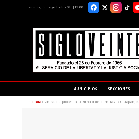
viernes, 7 de agosto de 2026 | 12:00
MUNICIPIOS
SECCIONES
Portada
»
Vinculan a proceso a ex Director de Licencias de Uruapan; h