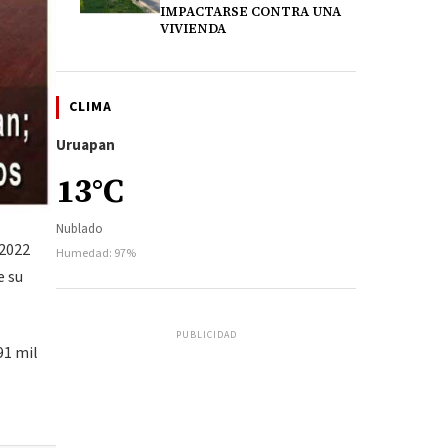
IMPACTARSE CONTRA UNA
VIVIENDA
CLIMA
Uruapan
13°C
Nublado
 2022
Humedad: 97%
e su
PUBLICIDAD
91 mil