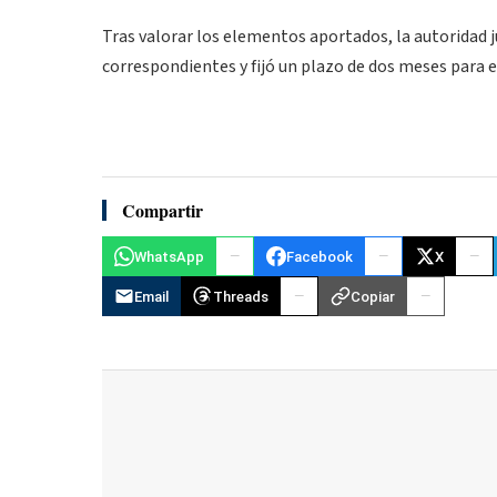
Tras valorar los elementos aportados, la autoridad j
correspondientes y fijó un plazo de dos meses para e
Compartir
WhatsApp
Facebook
X
Email
Threads
Copiar