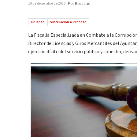
10 de diciembre de 2025
Por Redacción
Uruapan
Vinculación a Proceso
La Fiscalía Especializada en Combate a la Corrupción
Director de Licencias y Giros Mercantiles del Ayunta
ejercicio ilícito del servicio público y cohecho, der