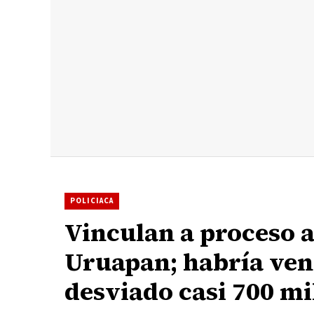
POLICIACA
Vinculan a proceso a
Uruapan; habría vend
desviado casi 700 mi