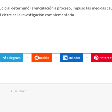
udicial determinó la vinculación a proceso, impuso las medidas ca
l cierre de la investigación complementaria.
Telegram
Reddit
LinkedIn
Pinteres
PUBLICIDAD