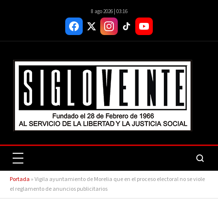
8 ago 2026 | 03:16
Portada
»
Vigila ayuntamiento de Morelia que en el proceso electoral no se viole
el reglamento de anuncios publicitarios