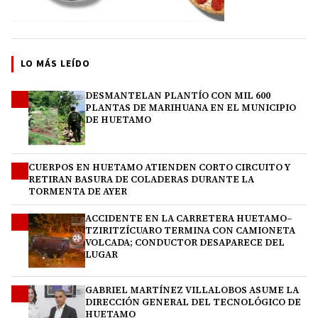
LO MÁS LEÍDO
DESMANTELAN PLANTÍO CON MIL 600
1
PLANTAS DE MARIHUANA EN EL MUNICIPIO
DE HUETAMO
CUERPOS EN HUETAMO ATIENDEN CORTO CIRCUITO Y
2
RETIRAN BASURA DE COLADERAS DURANTE LA
TORMENTA DE AYER
ACCIDENTE EN LA CARRETERA HUETAMO–
3
TZIRITZÍCUARO TERMINA CON CAMIONETA
VOLCADA; CONDUCTOR DESAPARECE DEL
LUGAR
GABRIEL MARTÍNEZ VILLALOBOS ASUME LA
4
DIRECCIÓN GENERAL DEL TECNOLÓGICO DE
HUETAMO