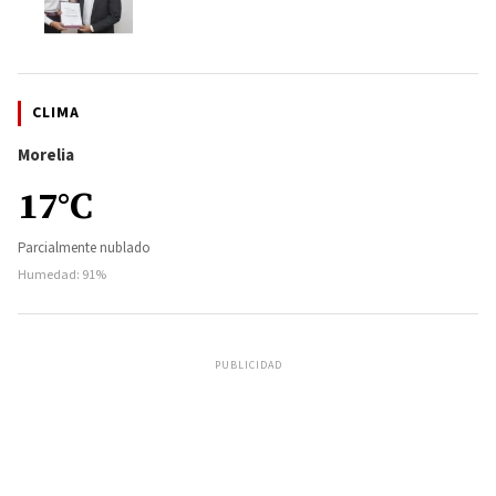
CLIMA
Morelia
17°C
Parcialmente nublado
Humedad: 91%
PUBLICIDAD