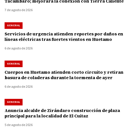
Tacámbaro; mejorará la conexión con Tierra Caliente
7 de agosto de 2026
GENERAL
Servicios de urgencia atienden reportes por daños en
líneas eléctricas tras fuertes vientos en Huetamo
6 de agosto de 2026
GENERAL
Cuerpos en Huetamo atienden corto circuito y retiran
basura de coladeras durante la tormenta de ayer
6 de agosto de 2026
GENERAL
Anuncia alcalde de Zirándaro construcción de plaza
principal para la localidad de El Cuitaz
5 de agosto de 2026