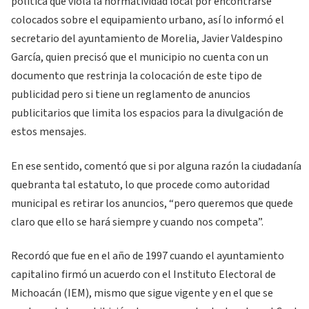
política que viola la normatividad local por encontrarse
colocados sobre el equipamiento urbano, así lo informó el
secretario del ayuntamiento de Morelia, Javier Valdespino
García, quien precisó que el municipio no cuenta con un
documento que restrinja la colocación de este tipo de
publicidad pero si tiene un reglamento de anuncios
publicitarios que limita los espacios para la divulgación de
estos mensajes.
En ese sentido, comentó que si por alguna razón la ciudadanía
quebranta tal estatuto, lo que procede como autoridad
municipal es retirar los anuncios, “pero queremos que quede
claro que ello se hará siempre y cuando nos competa”.
Recordó que fue en el año de 1997 cuando el ayuntamiento
capitalino firmó un acuerdo con el Instituto Electoral de
Michoacán (IEM), mismo que sigue vigente y en el que se