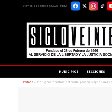
viernes, 7 de agosto de 2026 | 04:32
MUNICIPIOS
SECCIONES
Portada
»
Una higiene menstrual deficiente, pone en riesgo a niñas y