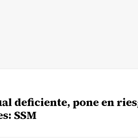
l deficiente, pone en rie
es: SSM