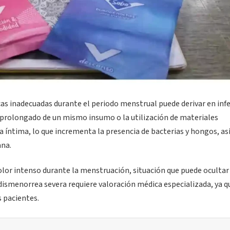
as inadecuadas durante el periodo menstrual puede derivar en inf
so prolongado de un mismo insumo o la utilización de materiales
a íntima, lo que incrementa la presencia de bacterias y hongos, a
ana.
lor intenso durante la menstruación, situación que puede ocultar
ismenorrea severa requiere valoración médica especializada, ya q
s pacientes.