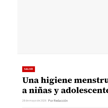
SALUD
Una higiene menstrua
a niñas y adolescent
28 de mayo de 2026
Por Redacción