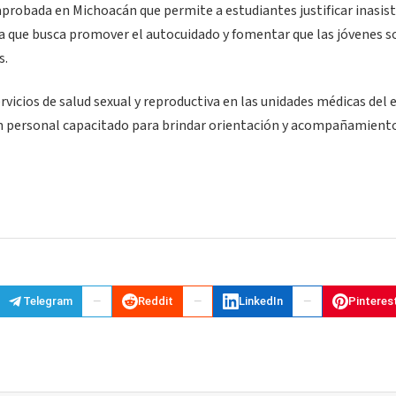
aprobada en Michoacán que permite a estudiantes justificar inasis
a que busca promover el autocuidado y fomentar que las jóvenes so
s.
rvicios de salud sexual y reproductiva en las unidades médicas del 
on personal capacitado para brindar orientación y acompañamient
Telegram
Reddit
LinkedIn
Pinteres