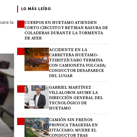
LO MÁS LEÍDO
para la
CUERPOS EN HUETAMO ATIENDEN
1
CORTO CIRCUITO Y RETIRAN BASURA DE
COLADERAS DURANTE LA TORMENTA
DE AYER
ACCIDENTE EN LA
2
CARRETERA HUETAMO–
TZIRITZÍCUARO TERMINA
CON CAMIONETA VOLCADA;
CONDUCTOR DESAPARECE
DEL LUGAR
GABRIEL MARTÍNEZ
3
VILLALOBOS ASUME LA
DIRECCIÓN GENERAL DEL
TECNOLÓGICO DE
HUETAMO
CAMIÓN SIN FRENOS
4
PROVOCA TRAGEDIA EN
ZITÁCUARO; MUERE EL
CONDUCTOR TRAS