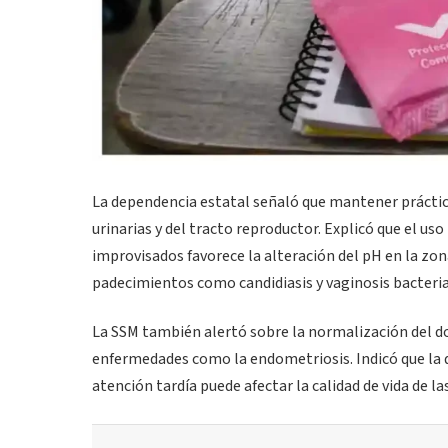
La dependencia estatal señaló que mantener práctic
urinarias y del tracto reproductor. Explicó que el u
improvisados favorece la alteración del pH en la zon
padecimientos como candidiasis y vaginosis bacteri
La SSM también alertó sobre la normalización del do
enfermedades como la endometriosis. Indicó que la d
atención tardía puede afectar la calidad de vida de la