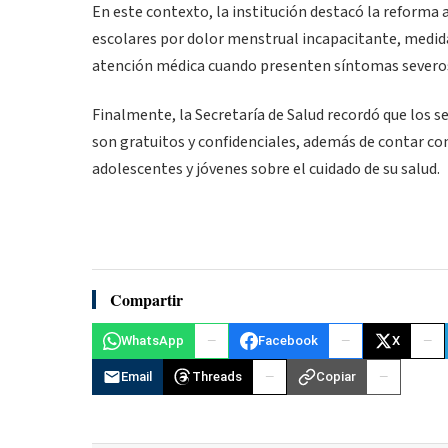
En este contexto, la institución destacó la reforma 
escolares por dolor menstrual incapacitante, medid
atención médica cuando presenten síntomas severo
Finalmente, la Secretaría de Salud recordó que los se
son gratuitos y confidenciales, además de contar c
adolescentes y jóvenes sobre el cuidado de su salud.
Compartir
WhatsApp
Facebook
X
Email
Threads
Copiar