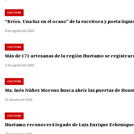
CULTURA
“Bríos. Una luz en el ocaso” de la escritora y poeta tiqu
8 de agosto de 2026
CULTURA
Más de 171 artesanas de la región Huetamo se registra
5 de agosto de 2026
CULTURA
Ma. Inés Núñez Moreno busca abrir las puertas de Hous
31 de julio de 2026
CULTURA
Huetamo reconocerá legado de Luis Enrique Echenique a