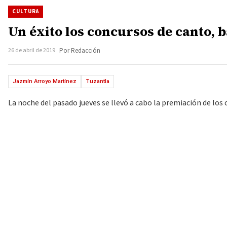
CULTURA
Un éxito los concursos de canto, b
26 de abril de 2019
Por Redacción
Jazmín Arroyo Martínez
Tuzantla
La noche del pasado jueves se llevó a cabo la premiación de los