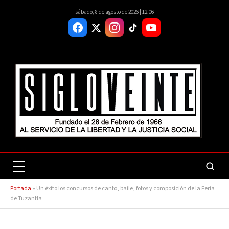
sábado, 8 de agosto de 2026 | 12:06
Portada
»
Un éxito los concursos de canto, baile, fotos y composición de la Feria
de Tuzantla