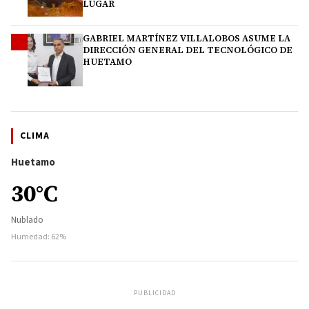
LUGAR
GABRIEL MARTÍNEZ VILLALOBOS ASUME LA
4
DIRECCIÓN GENERAL DEL TECNOLÓGICO DE
HUETAMO
CLIMA
Huetamo
30°C
Nublado
Humedad: 62%
PUBLICIDAD