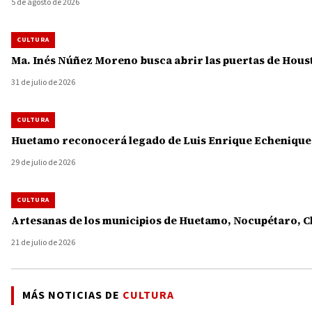
5 de agosto de 2026
CULTURA
Ma. Inés Núñez Moreno busca abrir las puertas de Hous
31 de julio de 2026
CULTURA
Huetamo reconocerá legado de Luis Enrique Echenique a
29 de julio de 2026
CULTURA
Artesanas de los municipios de Huetamo, Nocupétaro, C
21 de julio de 2026
MÁS NOTICIAS DE
CULTURA