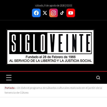
sábado, 8 de agosto de 2026 | 02:03
Portada
»
Un éxito el programa de sábados culturales realizado en el jardín de la
tenencia de Cútzeo