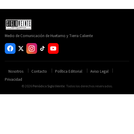
Medio de Comunicación de Huetamo y Tierra Caliente
Nosotros
Contacto
Política Editorial
Aviso Legal
Privacidad
© 2026
Periódico Siglo Veinte
. Todos los derechos reservados.