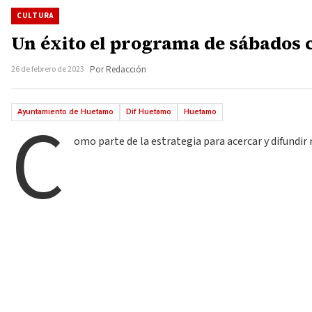
CULTURA
Un éxito el programa de sábados cu
26 de febrero de 2023
Por Redacción
C
Ayuntamiento de Huetamo
Dif Huetamo
Huetamo
omo parte de la estrategia para acercar y difundi