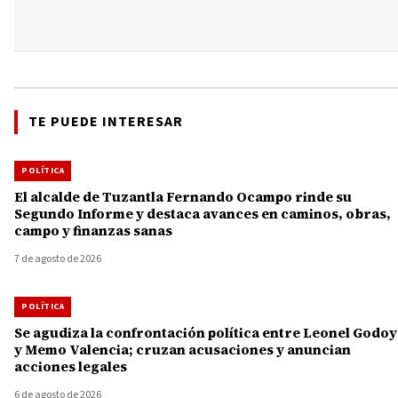
TE PUEDE INTERESAR
POLÍTICA
El alcalde de Tuzantla Fernando Ocampo rinde su
Segundo Informe y destaca avances en caminos, obras,
campo y finanzas sanas
7 de agosto de 2026
POLÍTICA
Se agudiza la confrontación política entre Leonel Godoy
y Memo Valencia; cruzan acusaciones y anuncian
acciones legales
6 de agosto de 2026