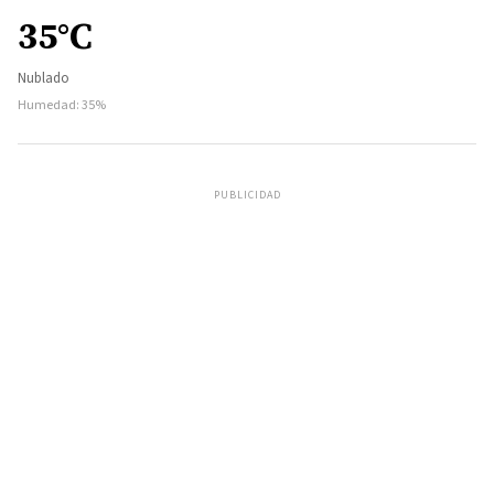
35°C
Nublado
Humedad: 35%
PUBLICIDAD