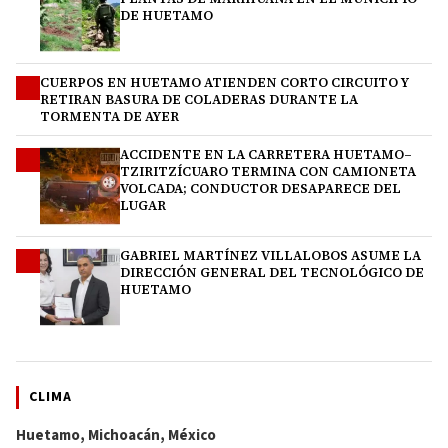
DE HUETAMO
CUERPOS EN HUETAMO ATIENDEN CORTO CIRCUITO Y
2
RETIRAN BASURA DE COLADERAS DURANTE LA
TORMENTA DE AYER
ACCIDENTE EN LA CARRETERA HUETAMO–
3
TZIRITZÍCUARO TERMINA CON CAMIONETA
VOLCADA; CONDUCTOR DESAPARECE DEL
LUGAR
GABRIEL MARTÍNEZ VILLALOBOS ASUME LA
4
DIRECCIÓN GENERAL DEL TECNOLÓGICO DE
HUETAMO
CLIMA
Huetamo, Michoacán, México