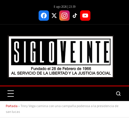
8 ago 2026 | 23:39
Portada
»
Triny Vega camina con una campaña poderosa a la presidencia de
san lucas