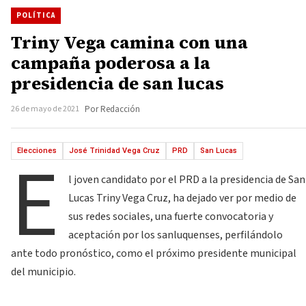
POLÍTICA
Triny Vega camina con una
campaña poderosa a la
presidencia de san lucas
26 de mayo de 2021
Por Redacción
E
Elecciones
José Trinidad Vega Cruz
PRD
San Lucas
l joven candidato por el PRD a la presidencia de San
Lucas Triny Vega Cruz, ha dejado ver por medio de
sus redes sociales, una fuerte convocatoria y
aceptación por los sanluquenses, perfilándolo
ante todo pronóstico, como el próximo presidente municipal
del municipio.