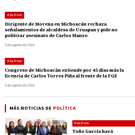
POLÍTICA
Dirigente de Morena en Michoacán rechaza
señalamientos de alcaldesa de Uruapan y pide no
politizar asesinato de Carlos Manzo
5 de agosto de 2026
POLÍTICA
Congreso de Michoacán extiende por 45 días más la
licencia de Carlos Torres Piña al frente de la FGE
5 de agosto de 2026
MÁS NOTICIAS DE
POLÍTICA
POLÍTICA
Toño García hará