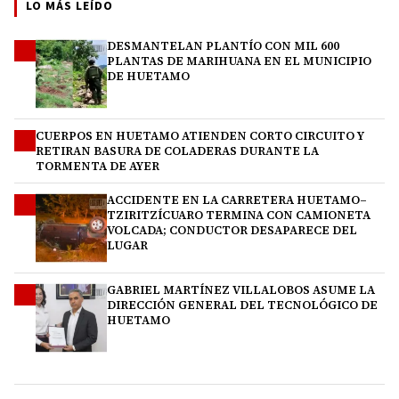
LO MÁS LEÍDO
DESMANTELAN PLANTÍO CON MIL 600
1
PLANTAS DE MARIHUANA EN EL MUNICIPIO
DE HUETAMO
CUERPOS EN HUETAMO ATIENDEN CORTO CIRCUITO Y
2
RETIRAN BASURA DE COLADERAS DURANTE LA
TORMENTA DE AYER
ACCIDENTE EN LA CARRETERA HUETAMO–
3
TZIRITZÍCUARO TERMINA CON CAMIONETA
VOLCADA; CONDUCTOR DESAPARECE DEL
LUGAR
GABRIEL MARTÍNEZ VILLALOBOS ASUME LA
4
DIRECCIÓN GENERAL DEL TECNOLÓGICO DE
HUETAMO