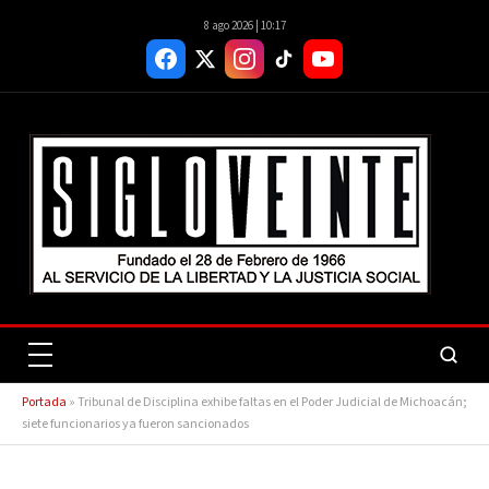
8 ago 2026 | 10:17
Portada
»
Tribunal de Disciplina exhibe faltas en el Poder Judicial de Michoacán;
siete funcionarios ya fueron sancionados