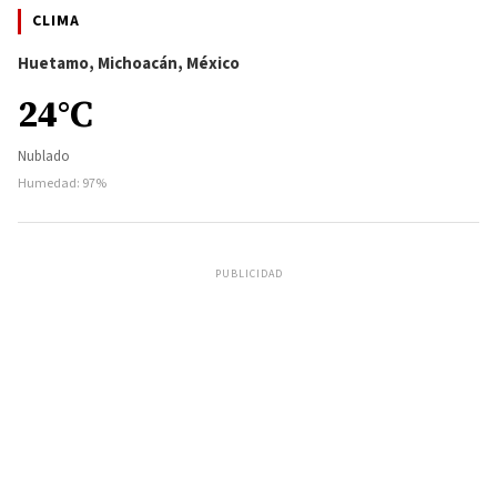
CLIMA
Huetamo, Michoacán, México
24°C
Nublado
Humedad: 97%
PUBLICIDAD