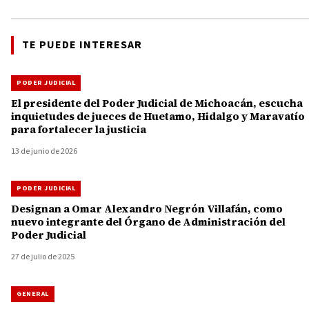
TE PUEDE INTERESAR
PODER JUDICIAL
El presidente del Poder Judicial de Michoacán, escucha
inquietudes de jueces de Huetamo, Hidalgo y Maravatío
para fortalecer la justicia
13 de junio de 2026
PODER JUDICIAL
Designan a Omar Alexandro Negrón Villafán, como
nuevo integrante del Órgano de Administración del
Poder Judicial
27 de julio de 2025
GENERAL