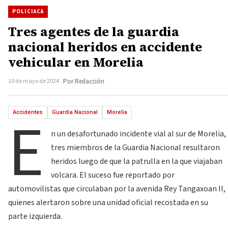
POLICIACA
Tres agentes de la guardia
nacional heridos en accidente
vehicular en Morelia
10 de mayo de 2024
Por Redacción
E
Accidentes
Guardia Nacional
Morelia
n un desafortunado incidente vial al sur de Morelia,
tres miembros de la Guardia Nacional resultaron
heridos luego de que la patrulla en la que viajaban
volcara. El suceso fue reportado por
automovilistas que circulaban por la avenida Rey Tangaxoan II,
quienes alertaron sobre una unidad oficial recostada en su
parte izquierda.