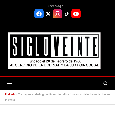
8 ago 2026 | 22:26
Portada
»
Tres agentes de la guardia nacional heridos en accidente vehicular en
Morelia