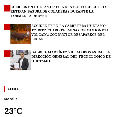
CUERPOS EN HUETAMO ATIENDEN CORTO CIRCUITO Y
2
RETIRAN BASURA DE COLADERAS DURANTE LA
TORMENTA DE AYER
ACCIDENTE EN LA CARRETERA HUETAMO–
3
TZIRITZÍCUARO TERMINA CON CAMIONETA
VOLCADA; CONDUCTOR DESAPARECE DEL
LUGAR
GABRIEL MARTÍNEZ VILLALOBOS ASUME LA
4
DIRECCIÓN GENERAL DEL TECNOLÓGICO DE
HUETAMO
CLIMA
Morelia
23°C