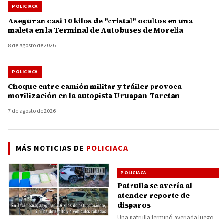
POLICIACA
Aseguran casi 10 kilos de "cristal" ocultos en una
maleta en la Terminal de Autobuses de Morelia
8 de agosto de 2026
POLICIACA
Choque entre camión militar y tráiler provoca
movilización en la autopista Uruapan-Taretan
7 de agosto de 2026
MÁS NOTICIAS DE
POLICIACA
POLICIACA
Patrulla se avería al
atender reporte de
disparos
Una patrulla terminó averiada luego