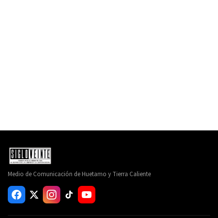
Medio de Comunicación de Huetamo y Tierra Caliente