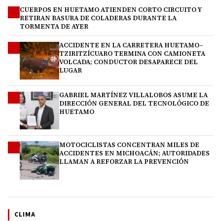
CUERPOS EN HUETAMO ATIENDEN CORTO CIRCUITO Y
1
RETIRAN BASURA DE COLADERAS DURANTE LA
TORMENTA DE AYER
ACCIDENTE EN LA CARRETERA HUETAMO–
2
TZIRITZÍCUARO TERMINA CON CAMIONETA
VOLCADA; CONDUCTOR DESAPARECE DEL
LUGAR
GABRIEL MARTÍNEZ VILLALOBOS ASUME LA
3
DIRECCIÓN GENERAL DEL TECNOLÓGICO DE
HUETAMO
MOTOCICLISTAS CONCENTRAN MILES DE
4
ACCIDENTES EN MICHOACÁN; AUTORIDADES
LLAMAN A REFORZAR LA PREVENCIÓN
CLIMA