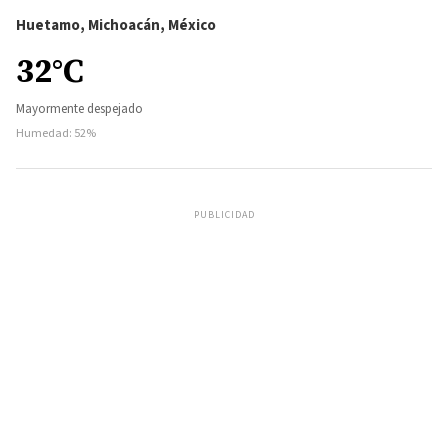
Huetamo, Michoacán, México
32°C
Mayormente despejado
Humedad: 52%
PUBLICIDAD