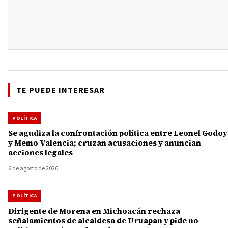
TE PUEDE INTERESAR
POLÍTICA
Se agudiza la confrontación política entre Leonel Godoy
y Memo Valencia; cruzan acusaciones y anuncian
acciones legales
6 de agosto de 2026
POLÍTICA
Dirigente de Morena en Michoacán rechaza
señalamientos de alcaldesa de Uruapan y pide no