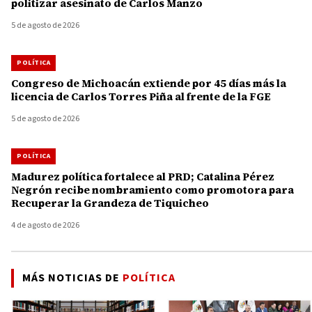
politizar asesinato de Carlos Manzo
5 de agosto de 2026
POLÍTICA
Congreso de Michoacán extiende por 45 días más la
licencia de Carlos Torres Piña al frente de la FGE
5 de agosto de 2026
POLÍTICA
Madurez política fortalece al PRD; Catalina Pérez
Negrón recibe nombramiento como promotora para
Recuperar la Grandeza de Tiquicheo
4 de agosto de 2026
MÁS NOTICIAS DE
POLÍTICA