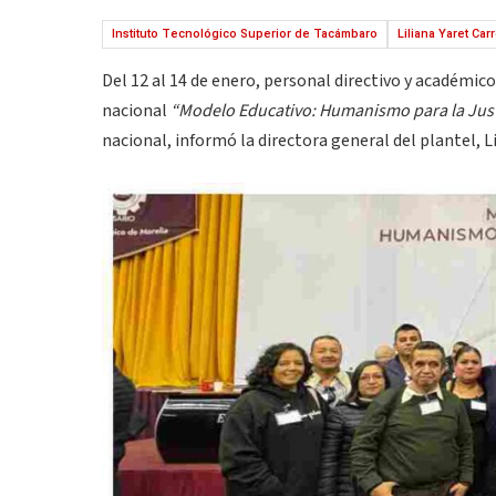
Instituto Tecnológico Superior de Tacámbaro
Liliana Yaret Ca
Del 12 al 14 de enero, personal directivo y académic
nacional
“Modelo Educativo: Humanismo para la Justi
nacional, informó la directora general del plantel, 