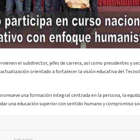
ervienen el subdirector, jefes de carrera, así como presidentes y se
ctualización orientado a fortalecer la visión educativa del Tecno
omueve una formación integral centrada en la persona, la equida
lidar una educación superior con sentido humano y compromiso soc