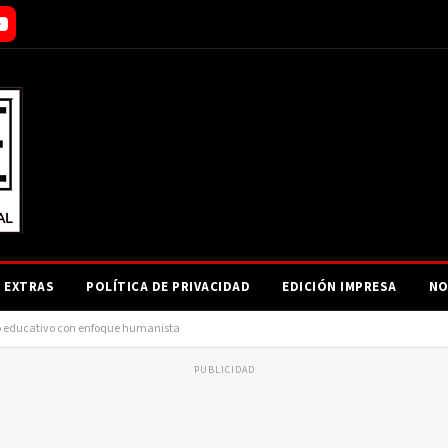
EXTRAS
POLÍTICA DE PRIVACIDAD
EDICIÓN IMPRESA
NO
lo educativo con enfoque humanista
PUBLICIDAD