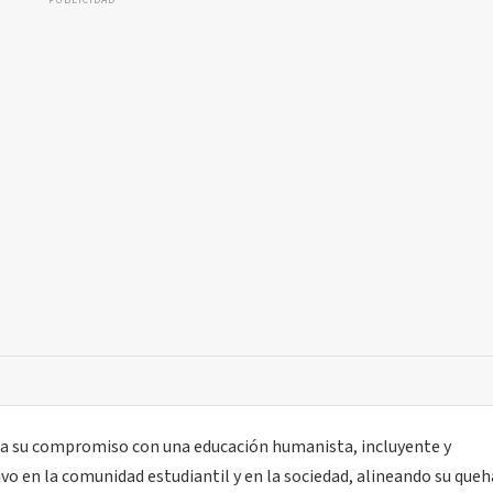
PUBLICIDAD
a su compromiso con una educación humanista, incluyente y
o en la comunidad estudiantil y en la sociedad, alineando su queh