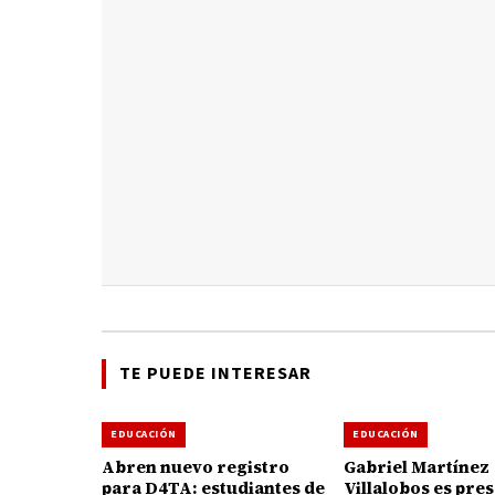
TE PUEDE INTERESAR
EDUCACIÓN
EDUCACIÓN
Abren nuevo registro
Gabriel Martínez
para D4TA: estudiantes de
Villalobos es pre