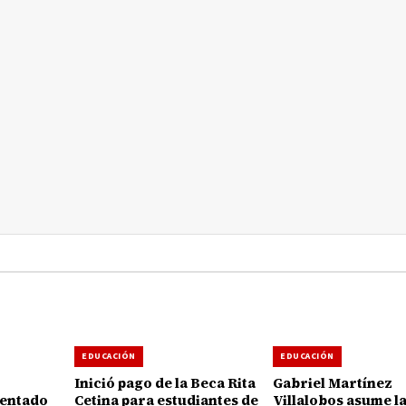
EDUCACIÓN
EDUCACIÓN
Inició pago de la Beca Rita
Gabriel Martínez
sentado
Cetina para estudiantes de
Villalobos asume l