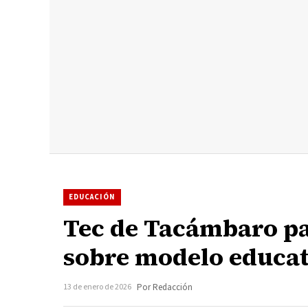
EDUCACIÓN
Tec de Tacámbaro pa
sobre modelo educat
13 de enero de 2026
Por Redacción