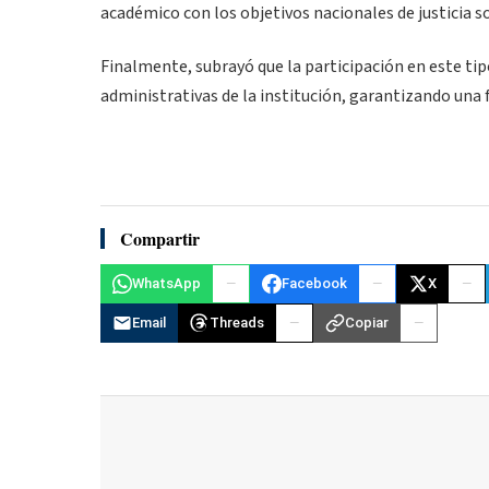
académico con los objetivos nacionales de justicia so
Finalmente, subrayó que la participación en este tip
administrativas de la institución, garantizando una f
Compartir
WhatsApp
Facebook
X
Email
Threads
Copiar