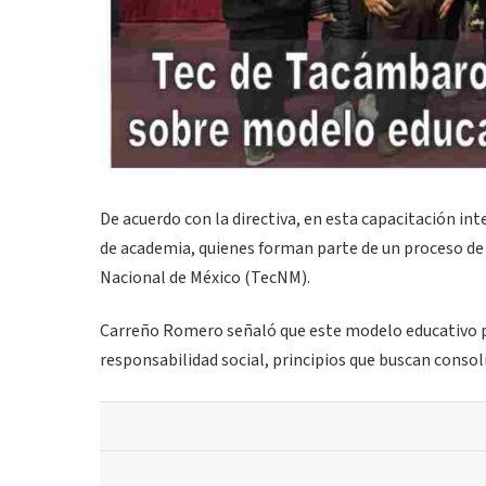
De acuerdo con la directiva, en esta capacitación int
de academia, quienes forman parte de un proceso de a
Nacional de México (TecNM).
Carreño Romero señaló que este modelo educativo pr
responsabilidad social, principios que buscan conso