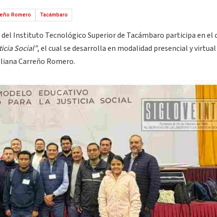
rreño Romero
Tacámbaro
o del Instituto Tecnológico Superior de Tacámbaro participa en el 
cia Social”
, el cual se desarrolla en modalidad presencial y virtual
Liliana Carreño Romero.