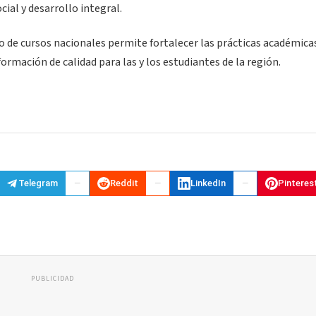
cial y desarrollo integral.
o de cursos nacionales permite fortalecer las prácticas académica
ormación de calidad para las y los estudiantes de la región.
Telegram
Reddit
LinkedIn
Pinteres
PUBLICIDAD