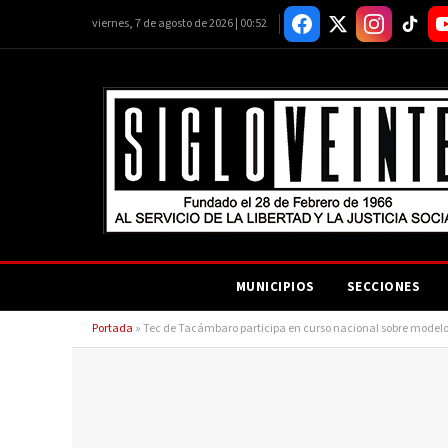
viernes, 7 de agosto de 2026 | 00:52
MUNICIPIOS
SECCIONES
Portada
»
Tec de Tacámbaro participa en curso nacional sobre mode