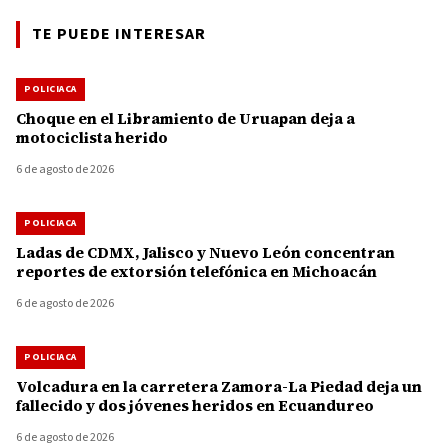
TE PUEDE INTERESAR
POLICIACA
Choque en el Libramiento de Uruapan deja a
motociclista herido
6 de agosto de 2026
POLICIACA
Ladas de CDMX, Jalisco y Nuevo León concentran
reportes de extorsión telefónica en Michoacán
6 de agosto de 2026
POLICIACA
Volcadura en la carretera Zamora-La Piedad deja un
fallecido y dos jóvenes heridos en Ecuandureo
6 de agosto de 2026