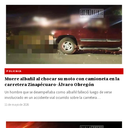
POLICIACA
Muere albañil al chocar su moto con camioneta en la
carretera Zinapécuaro-Álvaro Obregón
Un hombre que se desempeñaba como albañil falleció luego de verse
involucrado en un accidente vial ocurrido sobre la carretera…
11 de mayo de 2026