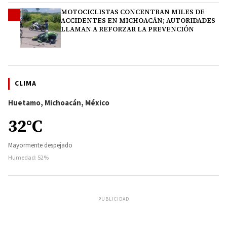
MOTOCICLISTAS CONCENTRAN MILES DE
4
ACCIDENTES EN MICHOACÁN; AUTORIDADES
LLAMAN A REFORZAR LA PREVENCIÓN
CLIMA
Huetamo, Michoacán, México
32°C
Mayormente despejado
Humedad: 52%
PUBLICIDAD