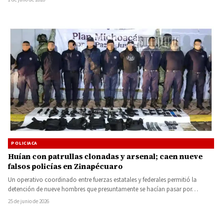
POLICIACA
Huían con patrullas clonadas y arsenal; caen nueve
falsos policías en Zinapécuaro
Un operativo coordinado entre fuerzas estatales y federales permitió la
detención de nueve hombres que presuntamente se hacían pasar por…
25 de junio de 2026