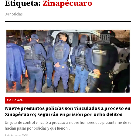
Etiqueta:
Zinapécuaro
34 noticias
POLICIACA
Nueve presuntos policías son vinculados a proceso en
Zinapécuaro; seguirán en prisión por ocho delitos
Un juez de control vinculó a proceso a nueve hombres que presuntamente se
hacían pasar por policías y que fueron…
1 de julio de 2026