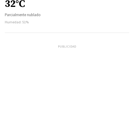
32°C
Parcialmente nublado
Humedad: 51%
PUBLICIDAD