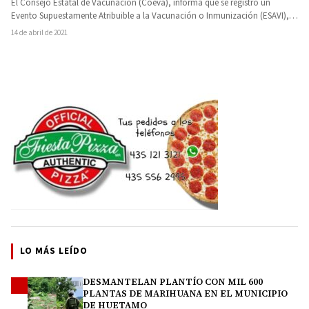
El Consejo Estatal de Vacunación (Coeva), informa que se registró un
Evento Supuestamente Atribuible a la Vacunación o Inmunización (ESAVI),…
14 de abril de 2021
LO MÁS LEÍDO
DESMANTELAN PLANTÍO CON MIL 600
1
PLANTAS DE MARIHUANA EN EL MUNICIPIO
DE HUETAMO