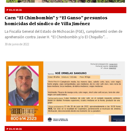
POLICIACA
Caen “El Chimbombín” y “El Ganso” presuntos
homicidas del síndico de Villa Jiménez
La Fiscalía General del Estado de Michoacán (FGE), cumplimentó orden de
aprehensión contra Javier H. “El Chimbombín y/o El Chiquillo”…
30 de junio de 2022
POLICIACA