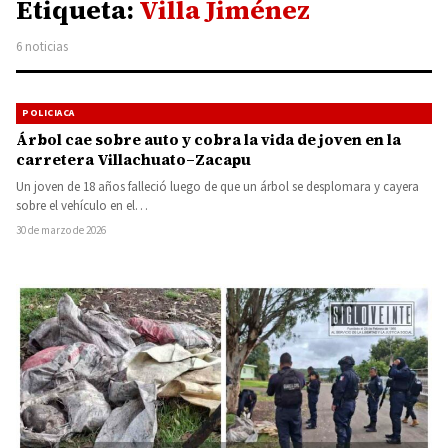
Etiqueta:
Villa Jiménez
6 noticias
POLICIACA
Árbol cae sobre auto y cobra la vida de joven en la
carretera Villachuato–Zacapu
Un joven de 18 años falleció luego de que un árbol se desplomara y cayera
sobre el vehículo en el…
30 de marzo de 2026