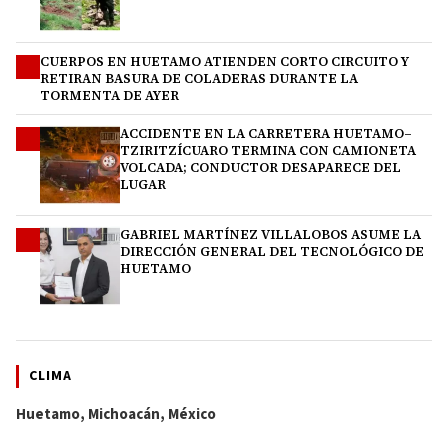
CUERPOS EN HUETAMO ATIENDEN CORTO CIRCUITO Y
2
RETIRAN BASURA DE COLADERAS DURANTE LA
TORMENTA DE AYER
ACCIDENTE EN LA CARRETERA HUETAMO–
3
TZIRITZÍCUARO TERMINA CON CAMIONETA
VOLCADA; CONDUCTOR DESAPARECE DEL
LUGAR
GABRIEL MARTÍNEZ VILLALOBOS ASUME LA
4
DIRECCIÓN GENERAL DEL TECNOLÓGICO DE
HUETAMO
CLIMA
Huetamo, Michoacán, México