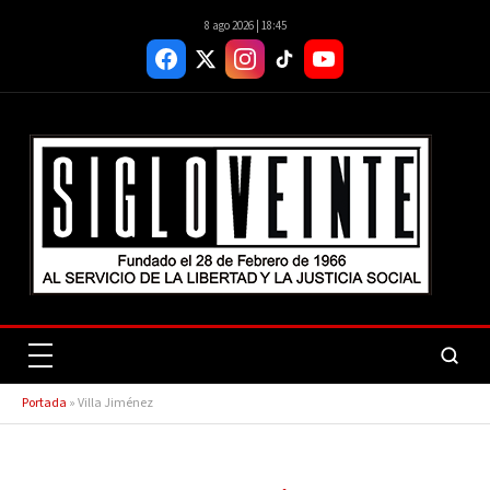
8 ago 2026 | 18:45
Portada
»
Villa Jiménez