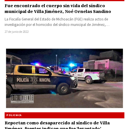
Fue encontrado el cuerpo sin vida del síndico
municipal de Villa Jiménez, Noé Ornelas Sandino
La Fiscalía General del Estado de Michoacán (FGE) realiza actos de
investigación por el homicidio del síndico municipal de Jiménez,…
27 de junio de 2022
POLICIACA
Reportan como desaparecido al síndico de Villa
Jiménez, fuentes indican que fue ‘levantado’