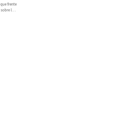
que frente
 sobre la