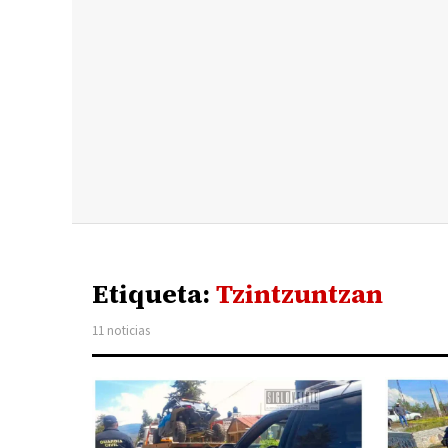
Etiqueta:
Tzintzuntzan
11 noticias