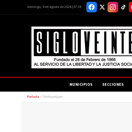
domingo, 9 de agosto de 2026 | 07:38
MUNICIPIOS
SECCIONES
Portada
»
Tzintzuntzan