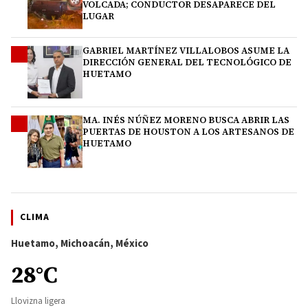
VOLCADA; CONDUCTOR DESAPARECE DEL
LUGAR
GABRIEL MARTÍNEZ VILLALOBOS ASUME LA
3
DIRECCIÓN GENERAL DEL TECNOLÓGICO DE
HUETAMO
MA. INÉS NÚÑEZ MORENO BUSCA ABRIR LAS
4
PUERTAS DE HOUSTON A LOS ARTESANOS DE
HUETAMO
CLIMA
Huetamo, Michoacán, México
28°C
Llovizna ligera