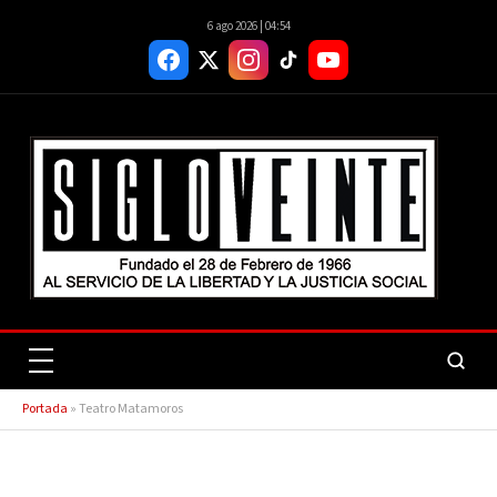
6 ago 2026 | 04:54
Portada
»
Teatro Matamoros