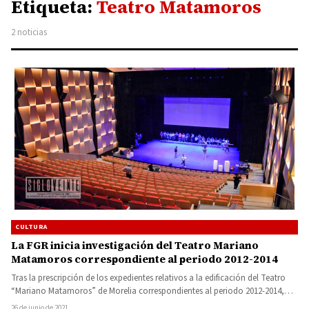
Etiqueta:
Teatro Matamoros
2 noticias
CULTURA
La FGR inicia investigación del Teatro Mariano
Matamoros correspondiente al periodo 2012-2014
Tras la prescripción de los expedientes relativos a la edificación del Teatro
“Mariano Matamoros” de Morelia correspondientes al periodo 2012-2014,…
26 de junio de 2021