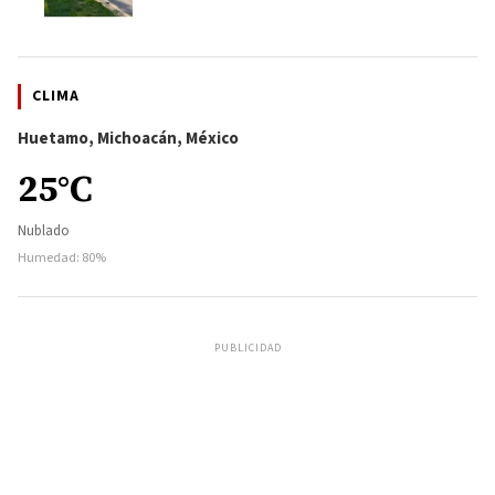
CLIMA
Huetamo, Michoacán, México
25°C
Nublado
Humedad: 80%
PUBLICIDAD