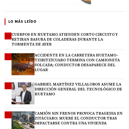
LO MÁS LEÍDO
CUERPOS EN HUETAMO ATIENDEN CORTO CIRCUITO Y
1
RETIRAN BASURA DE COLADERAS DURANTE LA
TORMENTA DE AYER
ACCIDENTE EN LA CARRETERA HUETAMO–
2
TZIRITZÍCUARO TERMINA CON CAMIONETA
VOLCADA; CONDUCTOR DESAPARECE DEL
LUGAR
GABRIEL MARTÍNEZ VILLALOBOS ASUME LA
3
DIRECCIÓN GENERAL DEL TECNOLÓGICO DE
HUETAMO
CAMIÓN SIN FRENOS PROVOCA TRAGEDIA EN
4
ZITÁCUARO; MUERE EL CONDUCTOR TRAS
IMPACTARSE CONTRA UNA VIVIENDA