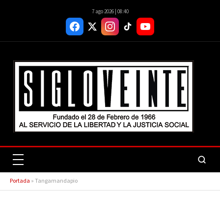
7 ago 2026 | 08:40
Portada
»
Tangamandapio