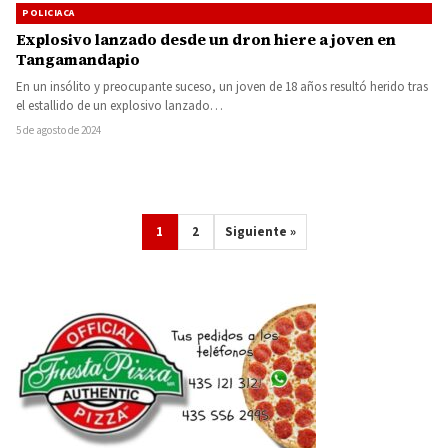
POLICIACA
Explosivo lanzado desde un dron hiere a joven en
Tangamandapio
En un insólito y preocupante suceso, un joven de 18 años resultó herido tras
el estallido de un explosivo lanzado…
5 de agosto de 2024
1
2
Siguiente »