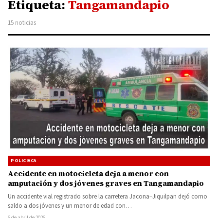
Etiqueta:
Tangamandapio
15 noticias
POLICIACA
Accidente en motocicleta deja a menor con
amputación y dos jóvenes graves en Tangamandapio
Un accidente vial registrado sobre la carretera Jacona–Jiquilpan dejó como
saldo a dos jóvenes y un menor de edad con…
6 de abril de 2026