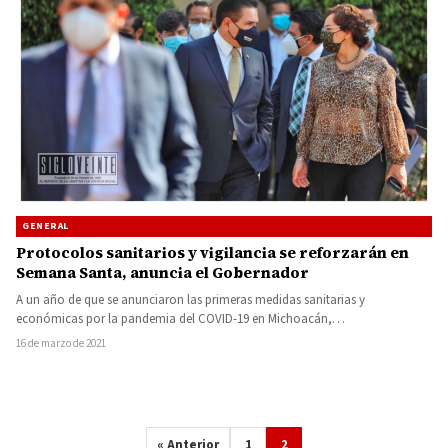
GENERAL
Protocolos sanitarios y vigilancia se reforzarán en
Semana Santa, anuncia el Gobernador
A un año de que se anunciaron las primeras medidas sanitarias y
económicas por la pandemia del COVID-19 en Michoacán,…
16 de marzo de 2021
« Anterior
1
2