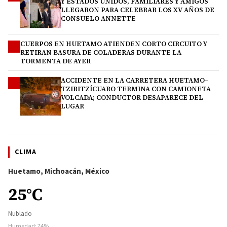
Y ESTADOS UNIDOS, FAMILIARES Y AMIGOS
LLEGARON PARA CELEBRAR LOS XV AÑOS DE
CONSUELO ANNETTE
CUERPOS EN HUETAMO ATIENDEN CORTO CIRCUITO Y
3
RETIRAN BASURA DE COLADERAS DURANTE LA
TORMENTA DE AYER
ACCIDENTE EN LA CARRETERA HUETAMO–
4
TZIRITZÍCUARO TERMINA CON CAMIONETA
VOLCADA; CONDUCTOR DESAPARECE DEL
LUGAR
CLIMA
Huetamo, Michoacán, México
25°C
Nublado
Humedad: 74%