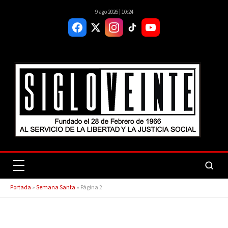
9 ago 2026 | 10:24
Portada
»
Semana Santa
»
Página 2