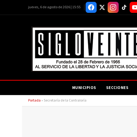
jueves, 6 de agosto de 2026 | 15:55
MUNICIPIOS
SECCIONES
Portada
»
Secretaría de la Contraloría