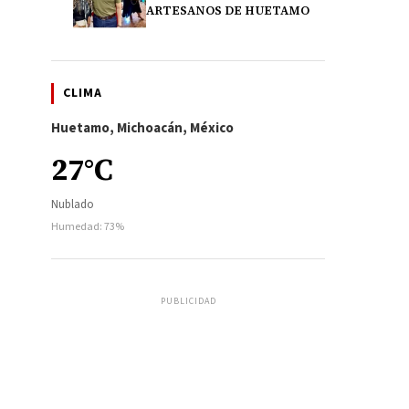
ARTESANOS DE HUETAMO
CLIMA
Huetamo, Michoacán, México
27°C
Nublado
Humedad: 73%
PUBLICIDAD