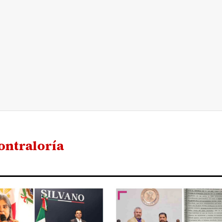
Contraloría