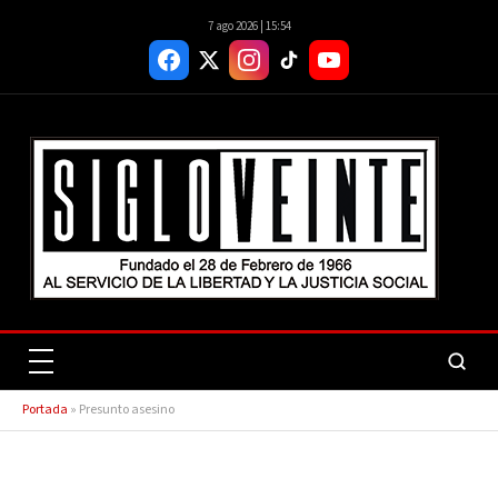
7 ago 2026 | 15:54
Portada
»
Presunto asesino