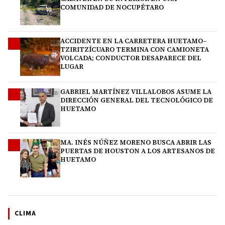
COMUNIDAD DE NOCUPÉTARO
ACCIDENTE EN LA CARRETERA HUETAMO–
2
TZIRITZÍCUARO TERMINA CON CAMIONETA
VOLCADA; CONDUCTOR DESAPARECE DEL
LUGAR
GABRIEL MARTÍNEZ VILLALOBOS ASUME LA
3
DIRECCIÓN GENERAL DEL TECNOLÓGICO DE
HUETAMO
MA. INÉS NÚÑEZ MORENO BUSCA ABRIR LAS
4
PUERTAS DE HOUSTON A LOS ARTESANOS DE
HUETAMO
CLIMA