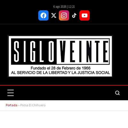
6 ago 2026 | 12:21
Portada
»
Presa El Chihuero