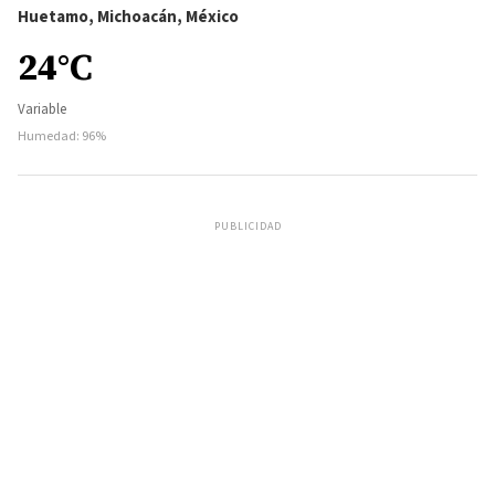
Huetamo, Michoacán, México
24°C
Variable
Humedad: 96%
PUBLICIDAD