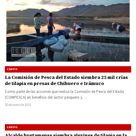
CAMPO
La Comisión de Pesca del Estado siembra 25 mil crías
de tilapia en presas de Chihuero e Irámuco
Como parte de las acciones que realiza la Comisión de Pesca del Estado
(COMPESCA) en beneficio del sector pesquero y…
20 de enero de 2023
CAMPO
Alcalde huetamense siembra alevines de tilapia en la