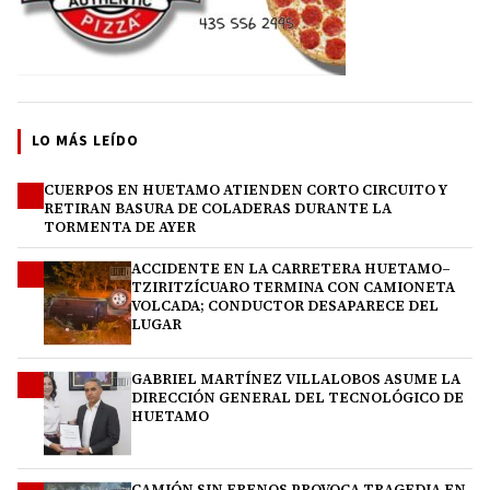
LO MÁS LEÍDO
CUERPOS EN HUETAMO ATIENDEN CORTO CIRCUITO Y
1
RETIRAN BASURA DE COLADERAS DURANTE LA
TORMENTA DE AYER
ACCIDENTE EN LA CARRETERA HUETAMO–
2
TZIRITZÍCUARO TERMINA CON CAMIONETA
VOLCADA; CONDUCTOR DESAPARECE DEL
LUGAR
GABRIEL MARTÍNEZ VILLALOBOS ASUME LA
3
DIRECCIÓN GENERAL DEL TECNOLÓGICO DE
HUETAMO
CAMIÓN SIN FRENOS PROVOCA TRAGEDIA EN