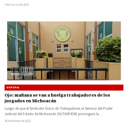
3 de marzo de 2022
GENERAL
Ojo: mañana se van a huelga trabajadores de los
juzgados en Michoacán
Luego de que el Sindicato Único de Trabajadores al Servicio del Poder
Judicial del Estado de Michoacán (SUTASPJEM) prorrogara la…
28 de febrero de 2022