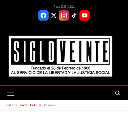
7 ago 2026 | 16:21
Portada
»
Poder Judicial
»
Página 2