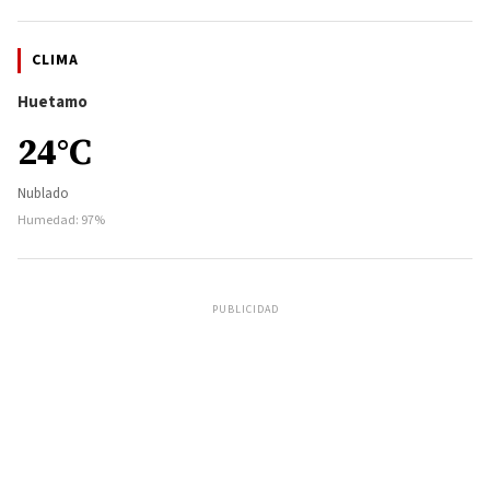
CLIMA
Huetamo
24°C
Nublado
Humedad: 97%
PUBLICIDAD