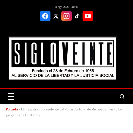
8 ago 2026 | 08:38
Portada
»
El magistrado presidente del Poder Judicial de Michoacán visitó los
juzgados de Huetamo