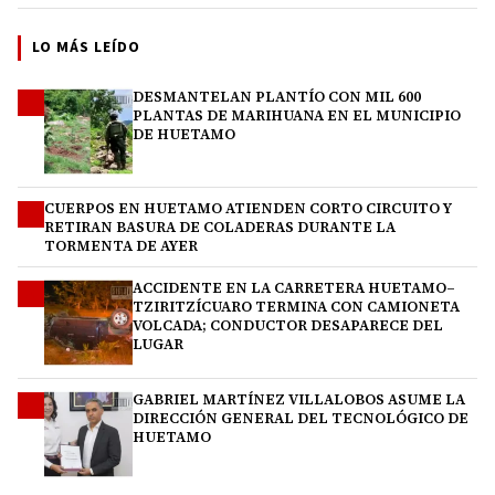
LO MÁS LEÍDO
DESMANTELAN PLANTÍO CON MIL 600
1
PLANTAS DE MARIHUANA EN EL MUNICIPIO
DE HUETAMO
CUERPOS EN HUETAMO ATIENDEN CORTO CIRCUITO Y
2
RETIRAN BASURA DE COLADERAS DURANTE LA
TORMENTA DE AYER
ACCIDENTE EN LA CARRETERA HUETAMO–
3
TZIRITZÍCUARO TERMINA CON CAMIONETA
VOLCADA; CONDUCTOR DESAPARECE DEL
LUGAR
GABRIEL MARTÍNEZ VILLALOBOS ASUME LA
4
DIRECCIÓN GENERAL DEL TECNOLÓGICO DE
HUETAMO