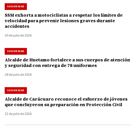
SEGURIDAD
SSM exhorta a motociclistas a respetar los límites de
velocidad para prevenir lesiones graves durante
accidentes
30 de julio de 2026
SEGURIDAD
Alcalde de Huetamo fortalece a sus cuerpos de atención
y seguridad con entrega de 78 uniformes
28 de julio de 2026
SEGURIDAD
Alcalde de Carácuaro reconoce el esfuerzo de jóvenes
que concluyeron su preparación en Protección Civil
22 de julio de 2026