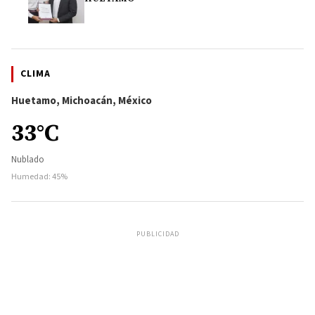
CLIMA
Huetamo, Michoacán, México
33°C
Nublado
Humedad: 45%
PUBLICIDAD