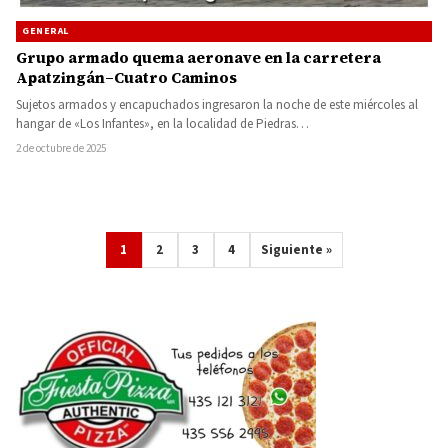
GENERAL
Grupo armado quema aeronave en la carretera
Apatzingán–Cuatro Caminos
Sujetos armados y encapuchados ingresaron la noche de este miércoles al
hangar de «Los Infantes», en la localidad de Piedras…
2 de octubre de 2025
1
2
3
4
Siguiente »