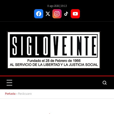
8 ago 2026 | 19:13
Portada
»
Parácuaro