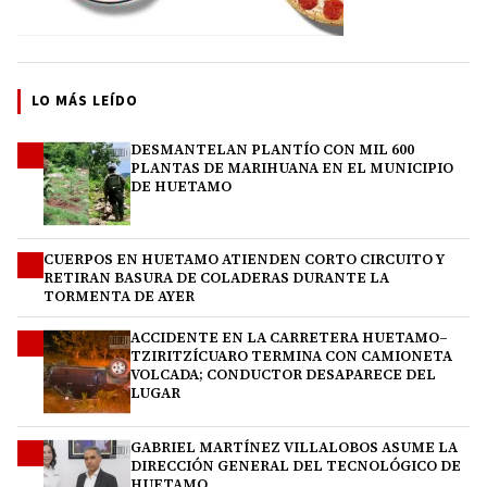
LO MÁS LEÍDO
DESMANTELAN PLANTÍO CON MIL 600
1
PLANTAS DE MARIHUANA EN EL MUNICIPIO
DE HUETAMO
CUERPOS EN HUETAMO ATIENDEN CORTO CIRCUITO Y
2
RETIRAN BASURA DE COLADERAS DURANTE LA
TORMENTA DE AYER
ACCIDENTE EN LA CARRETERA HUETAMO–
3
TZIRITZÍCUARO TERMINA CON CAMIONETA
VOLCADA; CONDUCTOR DESAPARECE DEL
LUGAR
GABRIEL MARTÍNEZ VILLALOBOS ASUME LA
4
DIRECCIÓN GENERAL DEL TECNOLÓGICO DE
HUETAMO