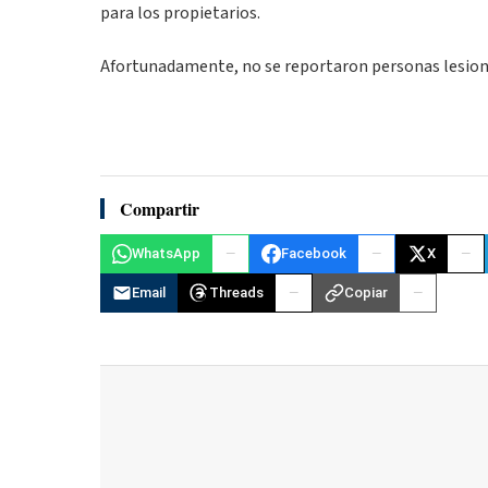
para los propietarios.
Afortunadamente, no se reportaron personas lesiona
Compartir
WhatsApp
Facebook
X
Email
Threads
Copiar