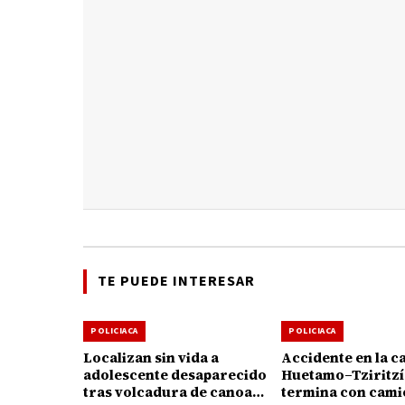
TE PUEDE INTERESAR
POLICIACA
POLICIACA
Localizan sin vida a
Accidente en la c
adolescente desaparecido
Huetamo–Tziritz
tras volcadura de canoa
termina con cami