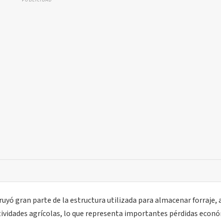
PUBLICIDAD
truyó gran parte de la estructura utilizada para almacenar forraje
tividades agrícolas, lo que representa importantes pérdidas econ