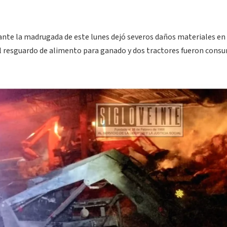
ante la madrugada de este lunes dejó severos daños materiales en 
al resguardo de alimento para ganado y dos tractores fueron cons