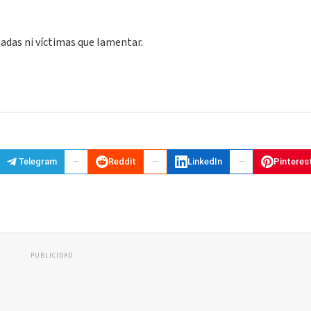
das ni víctimas que lamentar.
Telegram
Reddit
LinkedIn
Pinteres
PUBLICIDAD