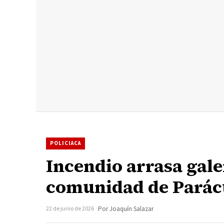
POLICIACA
Incendio arrasa gale
comunidad de Parác
22 de junio de 2026
Por Joaquín Salazar