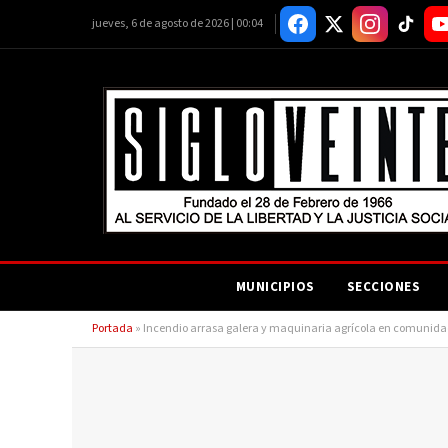
jueves, 6 de agosto de 2026 | 00:04
MUNICIPIOS
SECCIONES
Portada
»
Incendio arrasa galera y maquinaria agrícola en comunida