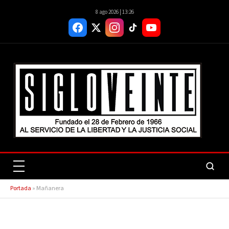
8 ago 2026 | 13:26
Portada
»
Mañanera