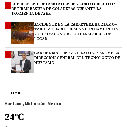
CUERPOS EN HUETAMO ATIENDEN CORTO CIRCUITO Y
2
RETIRAN BASURA DE COLADERAS DURANTE LA
TORMENTA DE AYER
ACCIDENTE EN LA CARRETERA HUETAMO–
3
TZIRITZÍCUARO TERMINA CON CAMIONETA
VOLCADA; CONDUCTOR DESAPARECE DEL
LUGAR
GABRIEL MARTÍNEZ VILLALOBOS ASUME LA
4
DIRECCIÓN GENERAL DEL TECNOLÓGICO DE
HUETAMO
CLIMA
Huetamo, Michoacán, México
24°C