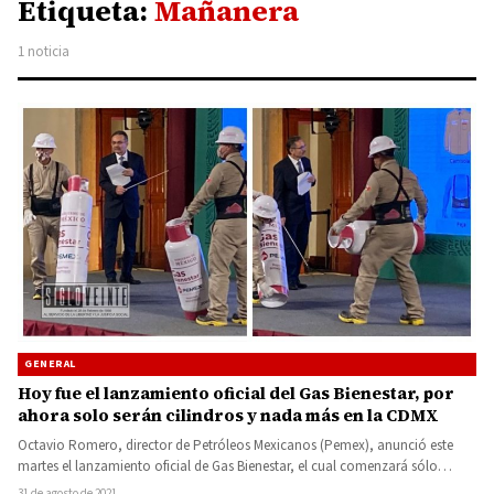
Etiqueta:
Mañanera
1 noticia
GENERAL
Hoy fue el lanzamiento oficial del Gas Bienestar, por
ahora solo serán cilindros y nada más en la CDMX
Octavio Romero, director de Petróleos Mexicanos (Pemex), anunció este
martes el lanzamiento oficial de Gas Bienestar, el cual comenzará sólo…
31 de agosto de 2021