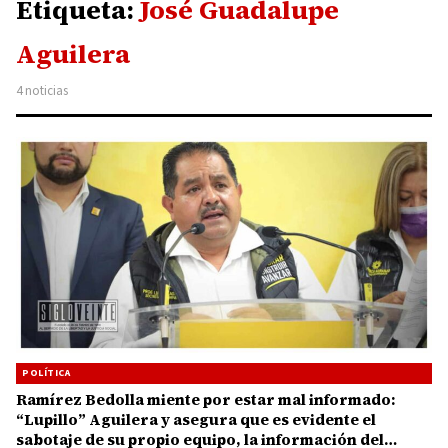
Etiqueta:
José Guadalupe
Aguilera
4 noticias
POLÍTICA
Ramírez Bedolla miente por estar mal informado:
“Lupillo” Aguilera y asegura que es evidente el
sabotaje de su propio equipo, la información del