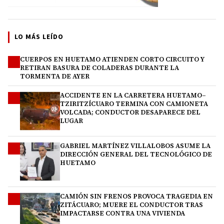
LO MÁS LEÍDO
CUERPOS EN HUETAMO ATIENDEN CORTO CIRCUITO Y
1
RETIRAN BASURA DE COLADERAS DURANTE LA
TORMENTA DE AYER
ACCIDENTE EN LA CARRETERA HUETAMO–
2
TZIRITZÍCUARO TERMINA CON CAMIONETA
VOLCADA; CONDUCTOR DESAPARECE DEL
LUGAR
GABRIEL MARTÍNEZ VILLALOBOS ASUME LA
3
DIRECCIÓN GENERAL DEL TECNOLÓGICO DE
HUETAMO
CAMIÓN SIN FRENOS PROVOCA TRAGEDIA EN
4
ZITÁCUARO; MUERE EL CONDUCTOR TRAS
IMPACTARSE CONTRA UNA VIVIENDA