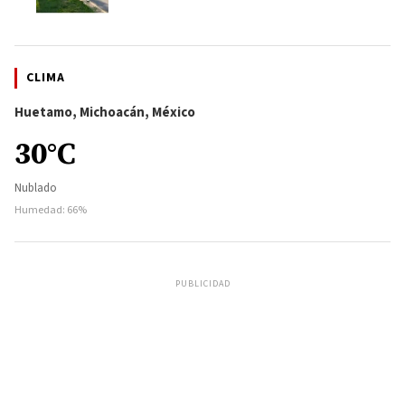
CLIMA
Huetamo, Michoacán, México
30°C
Nublado
Humedad: 66%
PUBLICIDAD