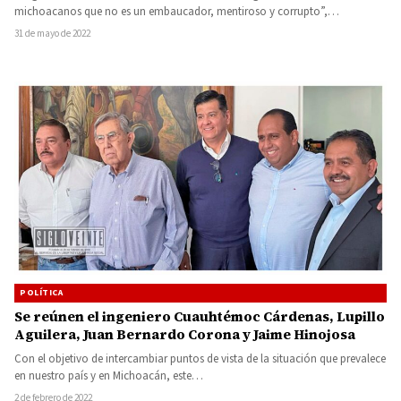
michoacanos que no es un embaucador, mentiroso y corrupto”,…
31 de mayo de 2022
POLÍTICA
Se reúnen el ingeniero Cuauhtémoc Cárdenas, Lupillo
Aguilera, Juan Bernardo Corona y Jaime Hinojosa
Con el objetivo de intercambiar puntos de vista de la situación que prevalece
en nuestro país y en Michoacán, este…
2 de febrero de 2022