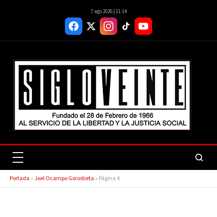
7 ago 2026 | 11:14
Portada
»
Joel Ocampo Gorostieta
»
Página 4