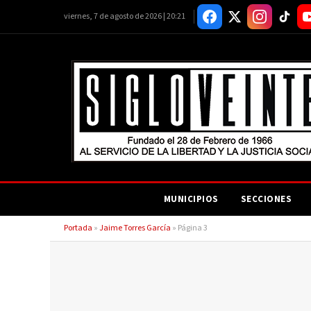
viernes, 7 de agosto de 2026 | 20:21
MUNICIPIOS
SECCIONES
Portada
»
Jaime Torres García
»
Página 3