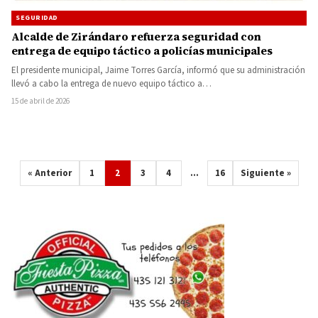
SEGURIDAD
Alcalde de Zirándaro refuerza seguridad con
entrega de equipo táctico a policías municipales
El presidente municipal, Jaime Torres García, informó que su administración
llevó a cabo la entrega de nuevo equipo táctico a…
15 de abril de 2026
« Anterior
1
2
3
4
…
16
Siguiente »