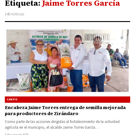
Etiqueta:
Jaime Torres García
140 noticias
CAMPO
Encabeza Jaime Torres entrega de semilla mejorada
para productores de Zirándaro
Como parte de las acciones dirigidas al fortalecimiento de la actividad
agrícola en el municipio, el alcalde Jaime Torres García…
5 de junio de 2026