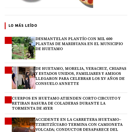
LO MÁS LEÍDO
DESMANTELAN PLANTÍO CON MIL 600
1
PLANTAS DE MARIHUANA EN EL MUNICIPIO
DE HUETAMO
DE HUETAMO, MORELIA, VERACRUZ, CHIAPAS
2
Y ESTADOS UNIDOS, FAMILIARES Y AMIGOS
LLEGARON PARA CELEBRAR LOS XV AÑOS DE
CONSUELO ANNETTE
CUERPOS EN HUETAMO ATIENDEN CORTO CIRCUITO Y
3
RETIRAN BASURA DE COLADERAS DURANTE LA
TORMENTA DE AYER
ACCIDENTE EN LA CARRETERA HUETAMO–
4
TZIRITZÍCUARO TERMINA CON CAMIONETA
VOLCADA; CONDUCTOR DESAPARECE DEL