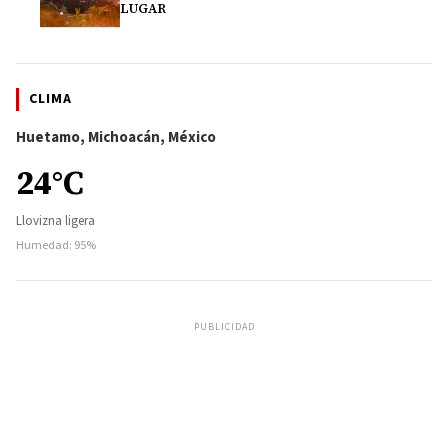
LUGAR
CLIMA
Huetamo, Michoacán, México
24°C
Llovizna ligera
Humedad: 95%
PUBLICIDAD