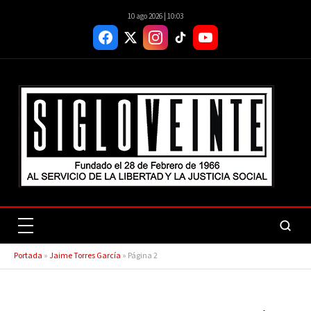
10 ago 2026 | 10:03
Portada
»
Jaime Torres García
»
Página 2