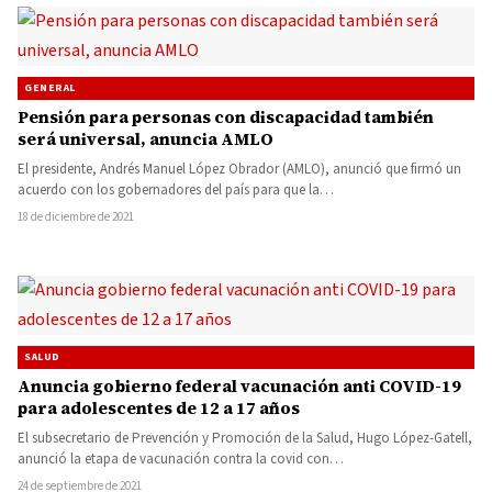
GENERAL
Pensión para personas con discapacidad también
será universal, anuncia AMLO
El presidente, Andrés Manuel López Obrador (AMLO), anunció que firmó un
acuerdo con los gobernadores del país para que la…
18 de diciembre de 2021
SALUD
Anuncia gobierno federal vacunación anti COVID-19
para adolescentes de 12 a 17 años
El subsecretario de Prevención y Promoción de la Salud, Hugo López-Gatell,
anunció la etapa de vacunación contra la covid con…
24 de septiembre de 2021