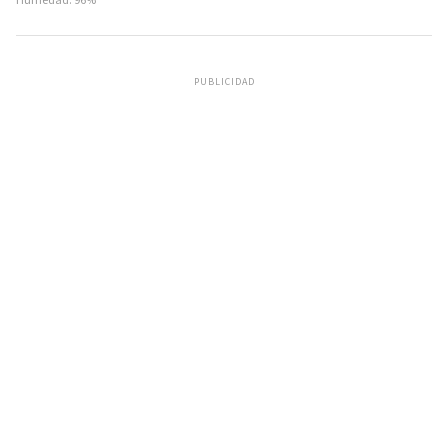
Humedad: 96%
PUBLICIDAD