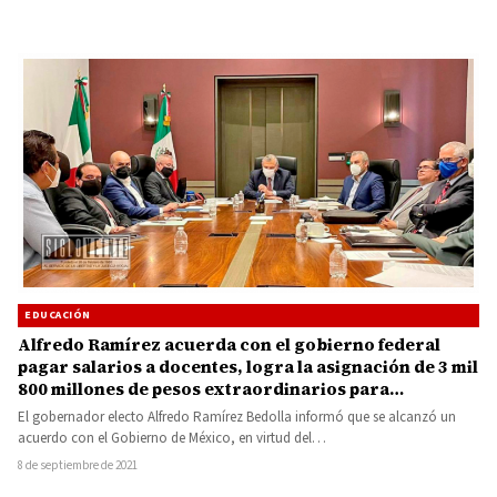
EDUCACIÓN
Alfredo Ramírez acuerda con el gobierno federal
pagar salarios a docentes, logra la asignación de 3 mil
800 millones de pesos extraordinarios para
Michoacán
El gobernador electo Alfredo Ramírez Bedolla informó que se alcanzó un
acuerdo con el Gobierno de México, en virtud del…
8 de septiembre de 2021