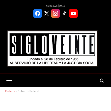
6 ago 2026 | 09:19
Portada
»
Gobierno Federal