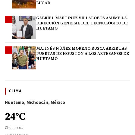
LUGAR
GABRIEL MARTÍNEZ VILLALOBOS ASUME LA
3
DIRECCIÓN GENERAL DEL TECNOLÓGICO DE
HUETAMO
MA. INÉS NÚÑEZ MORENO BUSCA ABRIR LAS
4
PUERTAS DE HOUSTON A LOS ARTESANOS DE
HUETAMO
CLIMA
Huetamo, Michoacán, México
24°C
Chubascos