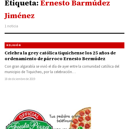
Etiqueta:
Ernesto Barmúdez
Jiménez
1 noticia
RELIGIÓN
Celebra la grey católica tiquichense los 25 años de
ordenamiento de párroco Ernesto Bermúdez
Con gran algarabía se vivió el día de ayer entre la comunidad católica del
municipio de Tiquicheo, por la celebración…
18 de diciembre de 2019