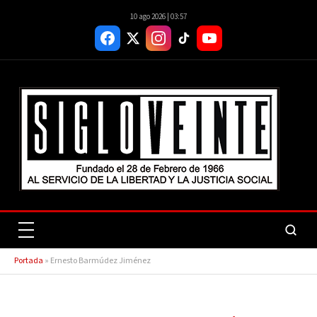
10 ago 2026 | 03:57
Portada
»
Ernesto Barmúdez Jiménez