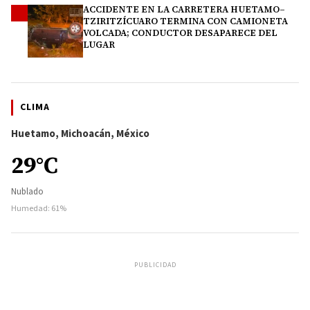
ACCIDENTE EN LA CARRETERA HUETAMO–
4
TZIRITZÍCUARO TERMINA CON CAMIONETA
VOLCADA; CONDUCTOR DESAPARECE DEL
LUGAR
CLIMA
Huetamo, Michoacán, México
29°C
Nublado
Humedad: 61%
PUBLICIDAD