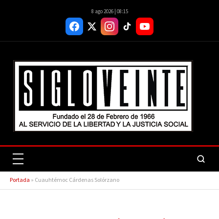
8 ago 2026 | 08:15
Portada
»
Cuauhtémoc Cárdenas Solórzano