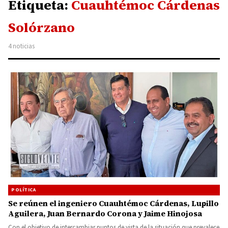
Etiqueta:
Cuauhtémoc Cárdenas
Solórzano
4 noticias
POLÍTICA
Se reúnen el ingeniero Cuauhtémoc Cárdenas, Lupillo
Aguilera, Juan Bernardo Corona y Jaime Hinojosa
Con el objetivo de intercambiar puntos de vista de la situación que prevalece