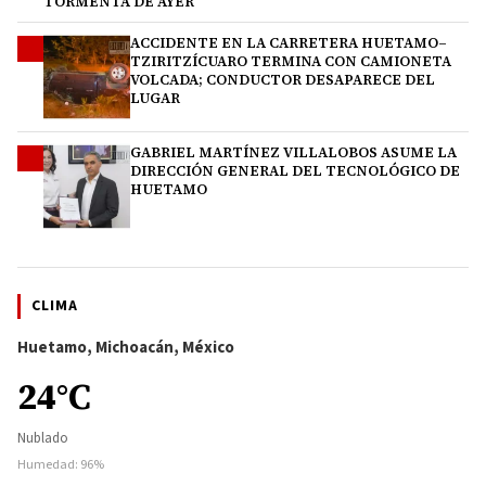
TORMENTA DE AYER
ACCIDENTE EN LA CARRETERA HUETAMO–
3
TZIRITZÍCUARO TERMINA CON CAMIONETA
VOLCADA; CONDUCTOR DESAPARECE DEL
LUGAR
GABRIEL MARTÍNEZ VILLALOBOS ASUME LA
4
DIRECCIÓN GENERAL DEL TECNOLÓGICO DE
HUETAMO
CLIMA
Huetamo, Michoacán, México
24°C
Nublado
Humedad: 96%