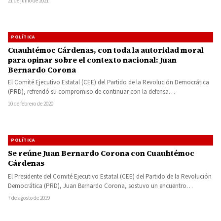
21 de junio de 2021
POLÍTICA
Cuauhtémoc Cárdenas, con toda la autoridad moral
para opinar sobre el contexto nacional: Juan
Bernardo Corona
El Comité Ejecutivo Estatal (CEE) del Partido de la Revolución Democrática
(PRD), refrendó su compromiso de continuar con la defensa…
10 de febrero de 2020
POLÍTICA
Se reúne Juan Bernardo Corona con Cuauhtémoc
Cárdenas
El Presidente del Comité Ejecutivo Estatal (CEE) del Partido de la Revolución
Democrática (PRD), Juan Bernardo Corona, sostuvo un encuentro…
7 de agosto de 2019