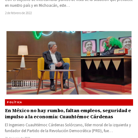
en nuestro país y en Michoacán, este…
2 de febrero de 2022
POLÍTICA
En México no hay rumbo, faltan empleos, seguridad e
impulso a la economía: Cuauhtémoc Cárdenas
El Ingeniero Cuauhtémoc Cárdenas Solórzano, líder moral de la izquierda y
fundador del Partido de la Revolución Democrática (PRD), fue…