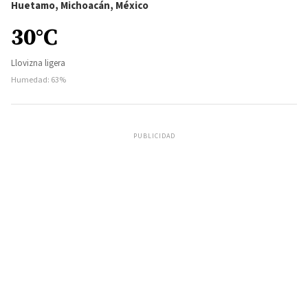
Huetamo, Michoacán, México
30°C
Llovizna ligera
Humedad: 63%
PUBLICIDAD