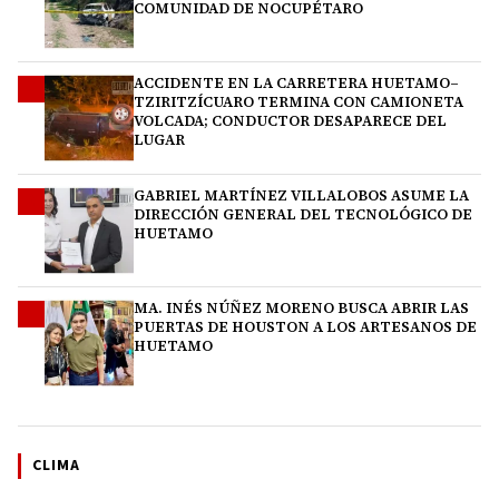
COMUNIDAD DE NOCUPÉTARO
ACCIDENTE EN LA CARRETERA HUETAMO–
2
TZIRITZÍCUARO TERMINA CON CAMIONETA
VOLCADA; CONDUCTOR DESAPARECE DEL
LUGAR
GABRIEL MARTÍNEZ VILLALOBOS ASUME LA
3
DIRECCIÓN GENERAL DEL TECNOLÓGICO DE
HUETAMO
MA. INÉS NÚÑEZ MORENO BUSCA ABRIR LAS
4
PUERTAS DE HOUSTON A LOS ARTESANOS DE
HUETAMO
CLIMA