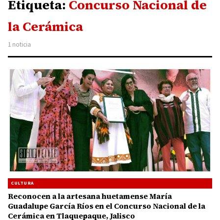
Etiqueta:
Concurso Nacional de
la Cerámica
1 noticia
CULTURA
Reconocen a la artesana huetamense María
Guadalupe García Ríos en el Concurso Nacional de la
Cerámica en Tlaquepaque, Jalisco