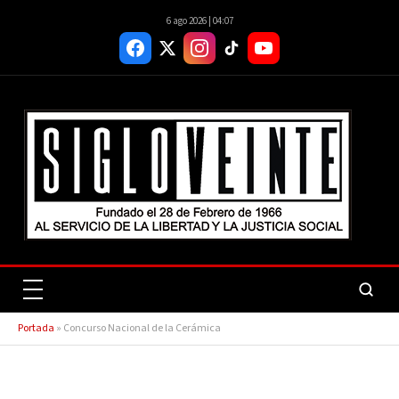
6 ago 2026 | 04:07
Portada
»
Concurso Nacional de la Cerámica