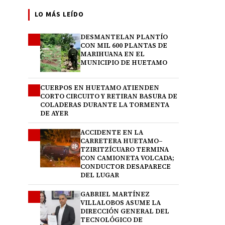
LO MÁS LEÍDO
DESMANTELAN PLANTÍO
1
CON MIL 600 PLANTAS DE
MARIHUANA EN EL
MUNICIPIO DE HUETAMO
CUERPOS EN HUETAMO ATIENDEN
2
CORTO CIRCUITO Y RETIRAN BASURA DE
COLADERAS DURANTE LA TORMENTA
DE AYER
ACCIDENTE EN LA
3
CARRETERA HUETAMO–
TZIRITZÍCUARO TERMINA
CON CAMIONETA VOLCADA;
CONDUCTOR DESAPARECE
DEL LUGAR
GABRIEL MARTÍNEZ
4
VILLALOBOS ASUME LA
DIRECCIÓN GENERAL DEL
TECNOLÓGICO DE