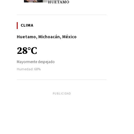
HUETAMO
CLIMA
Huetamo, Michoacán, México
28°C
Mayormente despejado
Humedad: 68%
PUBLICIDAD