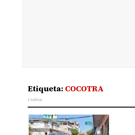
Etiqueta:
COCOTRA
1 noticia