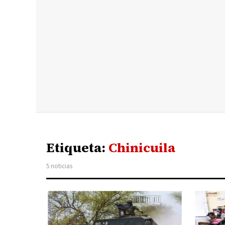
Etiqueta:
Chinicuila
5 noticias