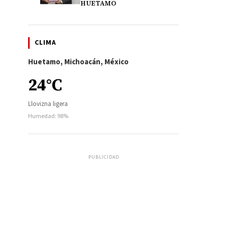
HUETAMO
CLIMA
Huetamo, Michoacán, México
24°C
Llovizna ligera
Humedad: 98%
PUBLICIDAD