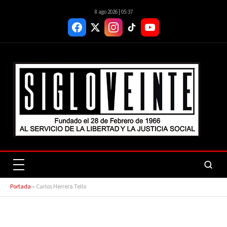
8 ago 2026 | 05:37
Portada
»
Carlos Herrera Tello