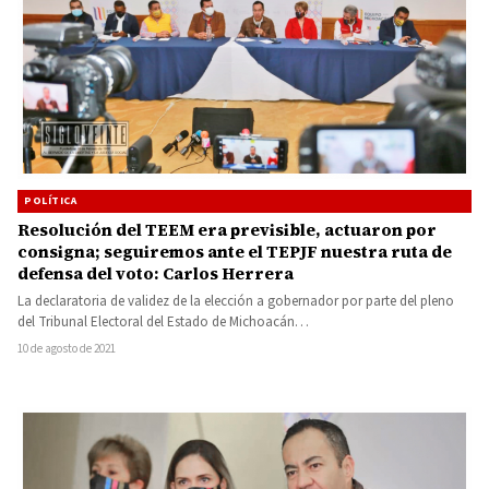
POLÍTICA
Resolución del TEEM era previsible, actuaron por
consigna; seguiremos ante el TEPJF nuestra ruta de
defensa del voto: Carlos Herrera
La declaratoria de validez de la elección a gobernador por parte del pleno
del Tribunal Electoral del Estado de Michoacán…
10 de agosto de 2021