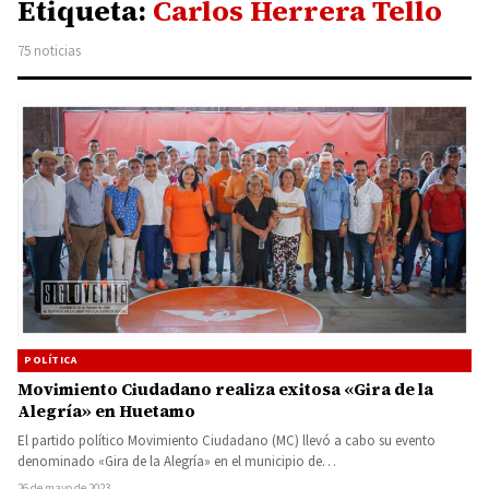
Etiqueta:
Carlos Herrera Tello
75 noticias
POLÍTICA
Movimiento Ciudadano realiza exitosa «Gira de la
Alegría» en Huetamo
El partido político Movimiento Ciudadano (MC) llevó a cabo su evento
denominado «Gira de la Alegría» en el municipio de…
26 de mayo de 2023